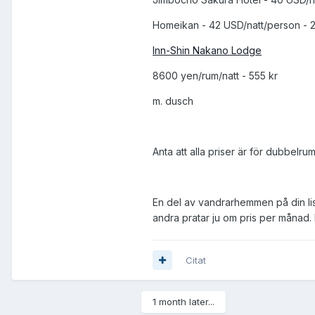
Homeikan - 42 USD/natt/person - 
Inn-Shin Nakano Lodge
8600 yen/rum/natt - 555 kr
m. dusch
Anta att alla priser är för dubbelru
En del av vandrarhemmen på din lis
andra pratar ju om pris per månad.
Citat
1 month later...