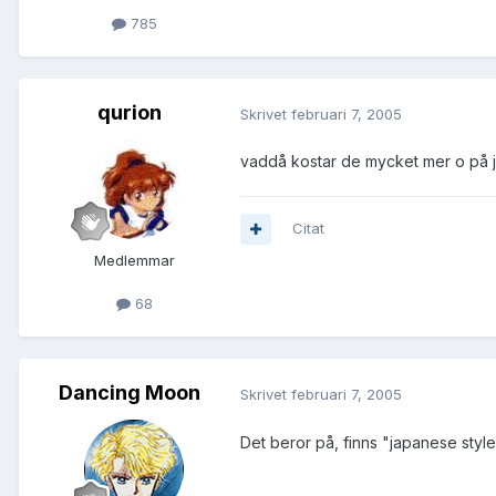
785
qurion
Skrivet
februari 7, 2005
vaddå kostar de mycket mer o på j
Citat
Medlemmar
68
Dancing Moon
Skrivet
februari 7, 2005
Det beror på, finns "japanese style