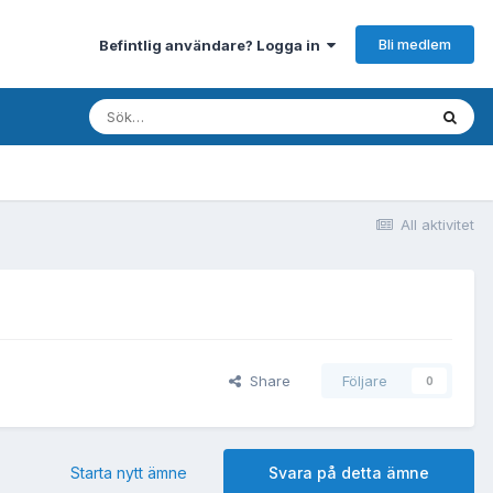
Bli medlem
Befintlig användare? Logga in
All aktivitet
Share
Följare
0
Starta nytt ämne
Svara på detta ämne