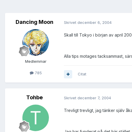
Dancing Moon
Skrivet
december 6, 2004
Skall till Tokyo i början av april 
Alla tips motages tacksammast, sär
Medlemmar
785
Citat
Tohbe
Skrivet
december 7, 2004
Trevligt trevligt, jag tänker själv å
Jag har funderat på det här stället.