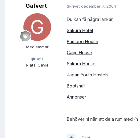
Gafvert
Skrivet
december 7, 2004
Du kan få några länkar.
Sakura Hotel
Bamboo House
Medlemmar
Gaijin House
451
Sakura House
Plats:
Gävle
Japan Youth Hostels
Bootsnall
Annonser
Behöver ni nån att dela rum med (ha
Citat