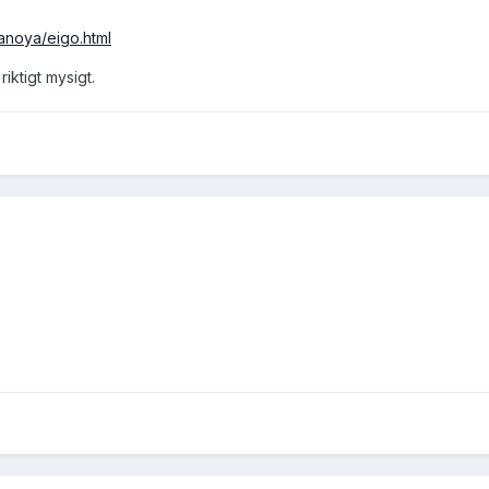
anoya/eigo.html
riktigt mysigt.