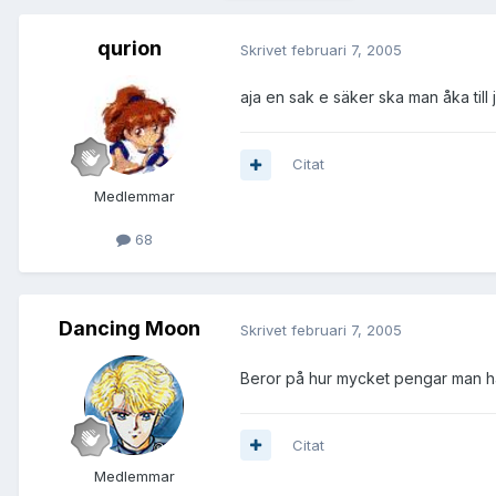
qurion
Skrivet
februari 7, 2005
aja en sak e säker ska man åka till
Citat
Medlemmar
68
Dancing Moon
Skrivet
februari 7, 2005
Beror på hur mycket pengar man ha
Citat
Medlemmar