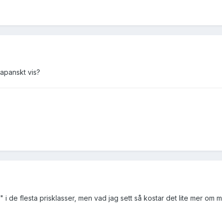
apanskt vis?
" i de flesta prisklasser, men vad jag sett så kostar det lite mer om 