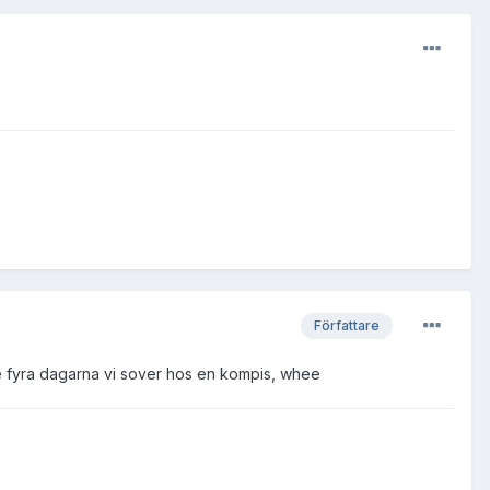
Författare
de fyra dagarna vi sover hos en kompis, whee