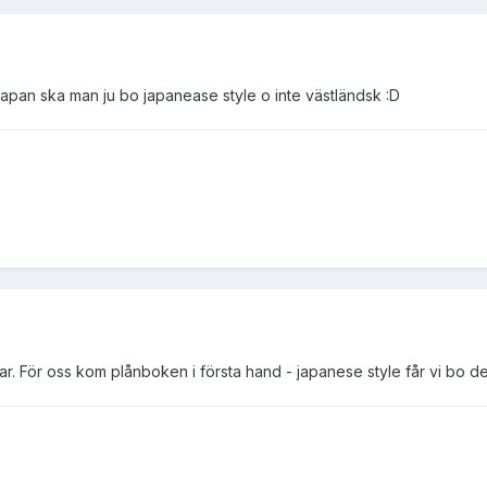
 japan ska man ju bo japanease style o inte västländsk :D
r. För oss kom plånboken i första hand - japanese style får vi bo 