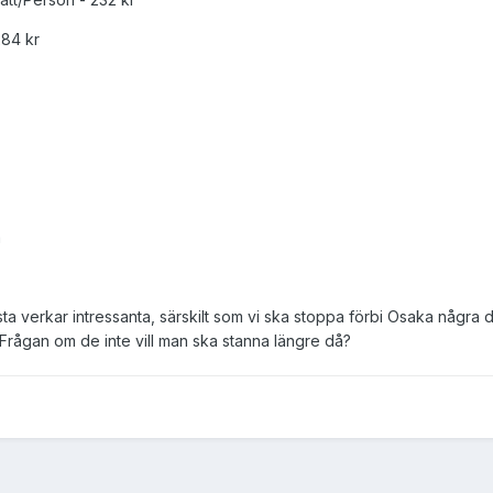
284 kr
m
ta verkar intressanta, särskilt som vi ska stoppa förbi Osaka några 
 Frågan om de inte vill man ska stanna längre då?