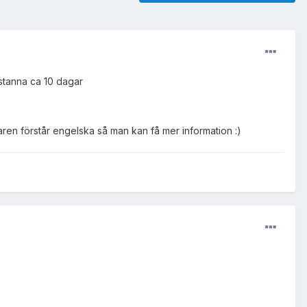
 stanna ca 10 dagar
aren förstår engelska så man kan få mer information :)