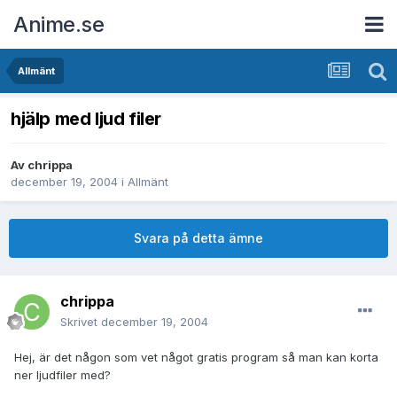
Anime.se
Allmänt
hjälp med ljud filer
Av
chrippa
december 19, 2004
i
Allmänt
Svara på detta ämne
chrippa
Skrivet
december 19, 2004
Hej, är det någon som vet något gratis program så man kan korta
ner ljudfiler med?