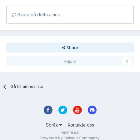
Svara på detta ämne…
Share
Följare
0
Gå till ämneslista
Språk
Kontakta oss
Anime.se
Powered by Invision Community