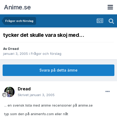
Anime.se
Frågor och förslag
tycker det skulle vara skoj med...
Av
Dread
januari 3, 2005
i
Frågor och förslag
Svara på detta ämne
Dread
Skrivet
januari 3, 2005
... en svensk lista med anime recensioner på anime.se
typ som den på animenfo.com eller nåt