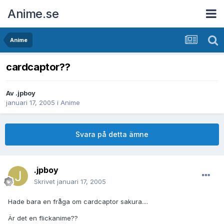
Anime.se
Anime
cardcaptor??
Av
.jpboy
januari 17, 2005
i
Anime
Svara på detta ämne
.jpboy
Skrivet
januari 17, 2005
Hade bara en fråga om cardcaptor sakura....
Är det en flickanime??