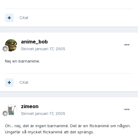
Citat
anime_bob
Skrivet
januari 17, 2005
Nej en barnanime.
Citat
zimeon
Skrivet
januari 17, 2005
Öh... nej, det är ingen barnanimé. Det är en flickanimé om någon.
Ungefär så mycket flickanimé att det sprängs.