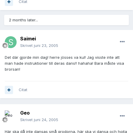
Citat
2 months later...
Saimei
Skrivet
juni 23, 2005
Det där gjorde min dag! herre jösses va kul! Jag visste inte att
man hade instruktioner till deras dans!! hahaha! Bara måste visa
brorsan!
Citat
Geo
Skrivet
juni 24, 2005
Här ska då inte dansas små grodorna, här ska vi dansa och hojta