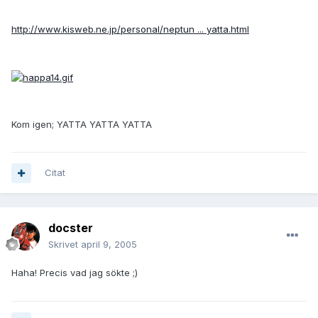
http://www.kisweb.ne.jp/personal/neptun ... yatta.html
Kom igen; YATTA YATTA YATTA
Citat
docster
Skrivet
april 9, 2005
Haha! Precis vad jag sökte ;)