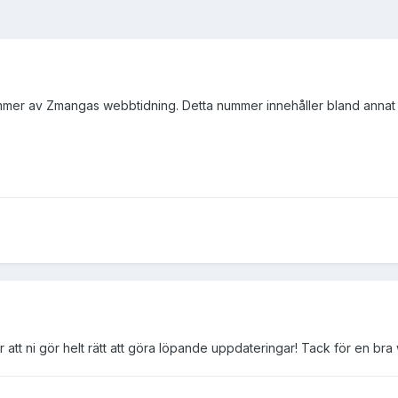
ummer av Zmangas webbtidning. Detta nummer innehåller bland annat e
 att ni gör helt rätt att göra löpande uppdateringar! Tack för en bra