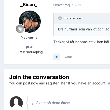
_Bison_
Skrivet
maj 7, 2005
docster sa:
Bra nummer som vanligt och jag t
Medlemmar
Tackar, vi får hoppas att vi kan hål
41
Plats:
Norrköping
Citat
Join the conversation
You can post now and register later. If you have an account,
s
Svara på detta ämne…