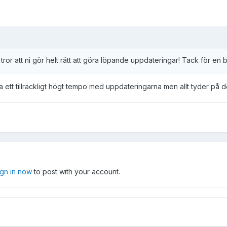
ror att ni gör helt rätt att göra löpande uppdateringar! Tack för en 
la ett tillräckligt högt tempo med uppdateringarna men allt tyder på de
ign in now
to post with your account.