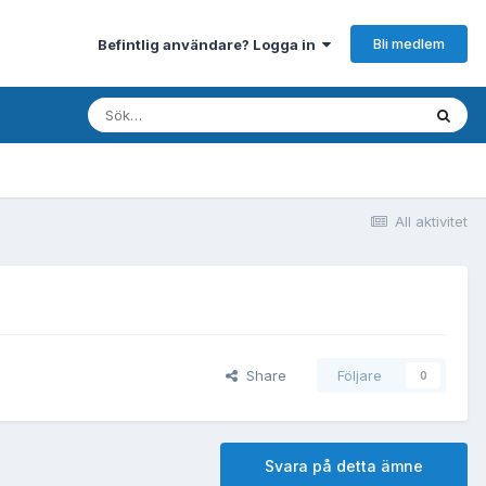
Bli medlem
Befintlig användare? Logga in
All aktivitet
Share
Följare
0
Svara på detta ämne