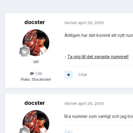
docster
Skrivet
april 29, 2005
Äntligen har det kommit ett nytt n
-
Ta mig till det senaste nummret!
VIP
1,9k
Citat
Plats:
Stockholm
docster
Skrivet
april 29, 2005
Bra nummer som vanligt och jag tror