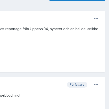
tt reportage från Uppcon:04, nyheter och en hel del artiklar.
Författare
 webbtidning!