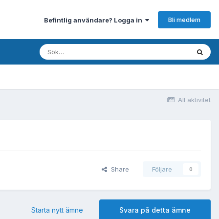
Bli medlem
Befintlig användare? Logga in
All aktivitet
Share
Följare
0
Starta nytt ämne
Svara på detta ämne