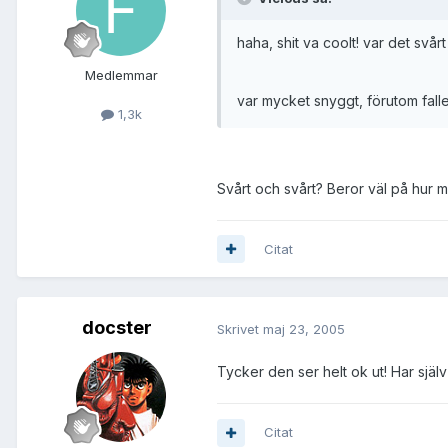
haha, shit va coolt! var det svårt
Medlemmar
var mycket snyggt, förutom fallet
1,3k
Svårt och svårt? Beror väl på hur m
Citat
docster
Skrivet
maj 23, 2005
Tycker den ser helt ok ut! Har själv
Citat