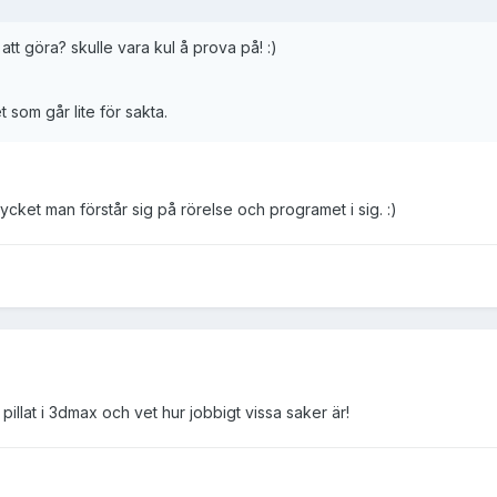
 att göra? skulle vara kul å prova på! :)
 som går lite för sakta.
ycket man förstår sig på rörelse och programet i sig. :)
 pillat i 3dmax och vet hur jobbigt vissa saker är!