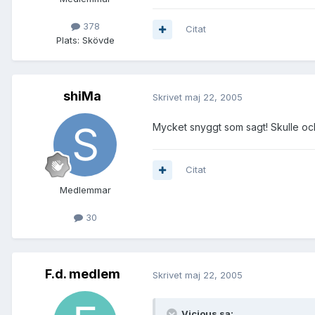
378
Citat
Plats:
Skövde
shiMa
Skrivet
maj 22, 2005
Mycket snyggt som sagt! Skulle ocks
Citat
Medlemmar
30
F.d. medlem
Skrivet
maj 22, 2005
Vicious sa: