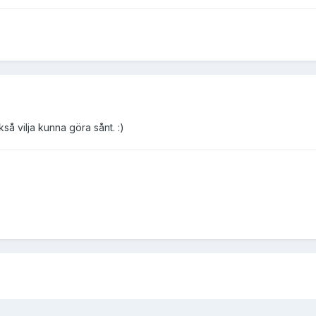
å vilja kunna göra sånt. :)