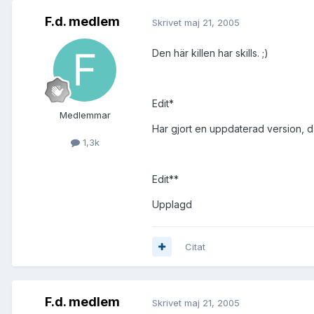
F.d. medlem
Skrivet
maj 21, 2005
Den här killen har skills. ;)
Edit*
Medlemmar
Har gjort en uppdaterad version, d
1,3k
Edit**
Upplagd
Citat
F.d. medlem
Skrivet
maj 21, 2005