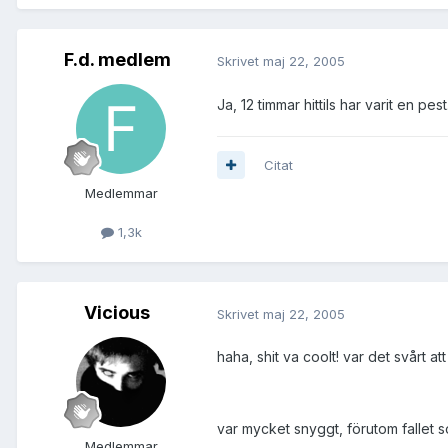
F.d. medlem
Skrivet
maj 22, 2005
Ja, 12 timmar hittils har varit en pes
Citat
Medlemmar
1,3k
Vicious
Skrivet
maj 22, 2005
haha, shit va coolt! var det svårt at
var mycket snyggt, förutom fallet so
Medlemmar