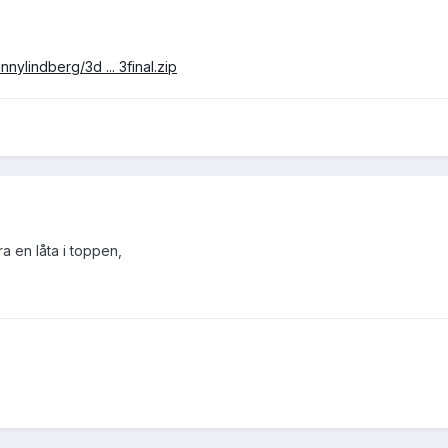
nylindberg/3d ... 3final.zip
ära en låta i toppen,