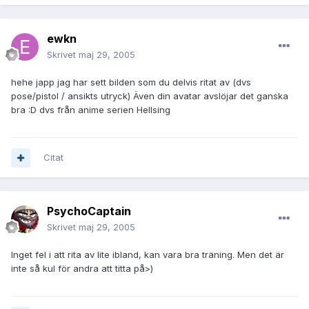
ewkn
Skrivet
maj 29, 2005
hehe japp jag har sett bilden som du delvis ritat av (dvs
pose/pistol / ansikts utryck) Även din avatar avslöjar det ganska
bra :D dvs från anime serien Hellsing
Citat
PsychoCaptain
Skrivet
maj 29, 2005
Inget fel i att rita av lite ibland, kan vara bra träning. Men det är
inte så kul för andra att titta på>)