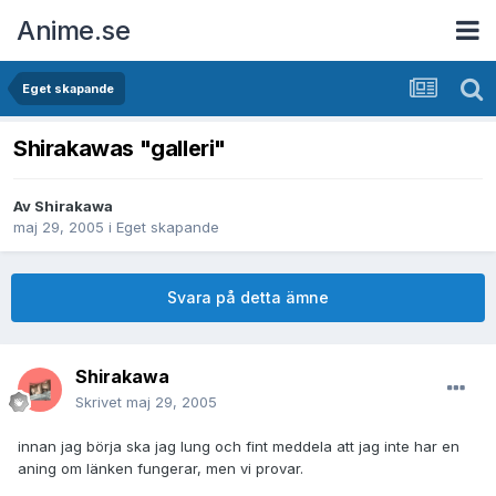
Anime.se
Eget skapande
Shirakawas "galleri"
Av
Shirakawa
maj 29, 2005
i
Eget skapande
Svara på detta ämne
Shirakawa
Skrivet
maj 29, 2005
innan jag börja ska jag lung och fint meddela att jag inte har en
aning om länken fungerar, men vi provar.