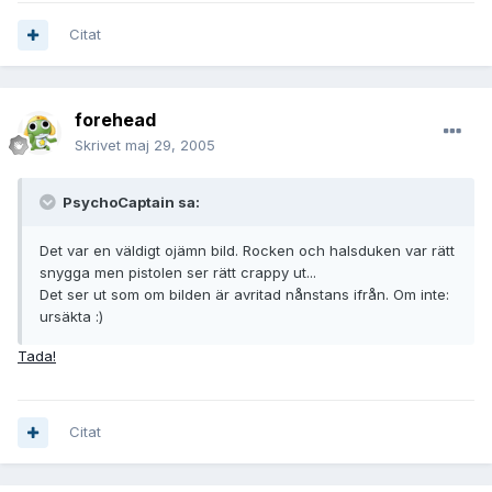
Citat
forehead
Skrivet
maj 29, 2005
PsychoCaptain sa:
Det var en väldigt ojämn bild. Rocken och halsduken var rätt
snygga men pistolen ser rätt crappy ut...
Det ser ut som om bilden är avritad nånstans ifrån. Om inte:
ursäkta :)
Tada!
Citat