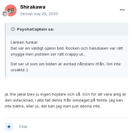
Shirakawa
Skrivet
maj 29, 2005
PsychoCaptain sa:
Länken funkar.
Det var en väldigt ojämn bild. Rocken och halsduken var rätt
snygga men pistolen ser rätt crappy ut...
Det ser ut som om bilden är avritad nånstans ifrån. Om inte:
ursäkta :)
ja. the jakal blev ju ingen höjdare och så. Och för att vara ärlig är
den avtecknad, i alla fall delvis från omslaget på femte. jag kan
inte bättre, eller jo, det kan jag men just denna inte.
Citat