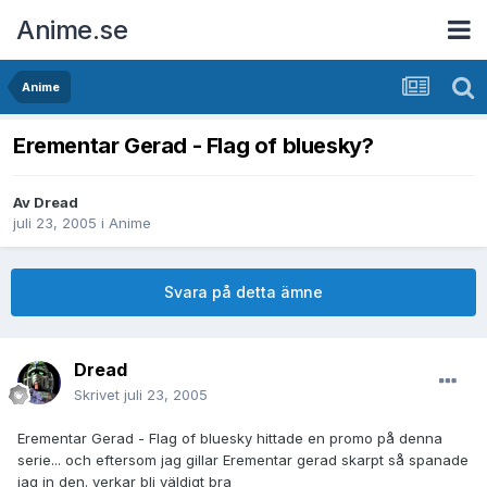
Anime.se
Anime
Erementar Gerad - Flag of bluesky?
Av
Dread
juli 23, 2005
i
Anime
Svara på detta ämne
Dread
Skrivet
juli 23, 2005
Erementar Gerad - Flag of bluesky hittade en promo på denna
serie... och eftersom jag gillar Erementar gerad skarpt så spanade
jag in den. verkar bli väldigt bra