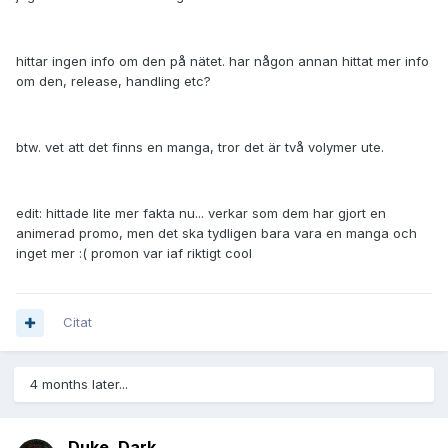
hittar ingen info om den på nätet. har någon annan hittat mer info
om den, release, handling etc?
btw. vet att det finns en manga, tror det är två volymer ute.
edit: hittade lite mer fakta nu... verkar som dem har gjort en
animerad promo, men det ska tydligen bara vara en manga och
inget mer :( promon var iaf riktigt cool
Citat
4 months later...
Duke_Dark