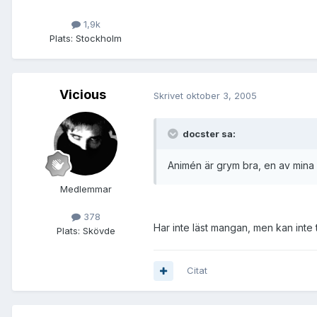
1,9k
Plats:
Stockholm
Vicious
Skrivet
oktober 3, 2005
docster sa:
Animén är grym bra, en av mina 
Medlemmar
378
Har inte läst mangan, men kan inte 
Plats:
Skövde
Citat