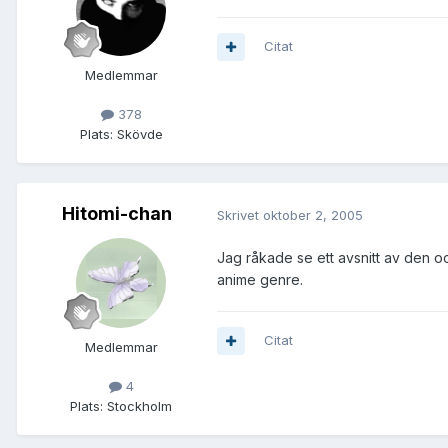
Citat
Medlemmar
378
Plats:
Skövde
Hitomi-chan
Skrivet
oktober 2, 2005
Jag råkade se ett avsnitt av den oc
anime genre.
Citat
Medlemmar
4
Plats:
Stockholm