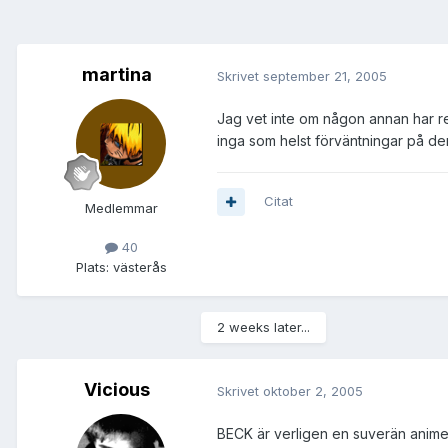
martina
Skrivet
september 21, 2005
Jag vet inte om någon annan har red
inga som helst förväntningar på den
Citat
Medlemmar
40
Plats:
västerås
2 weeks later...
Vicious
Skrivet
oktober 2, 2005
BECK är verligen en suverän anime, 