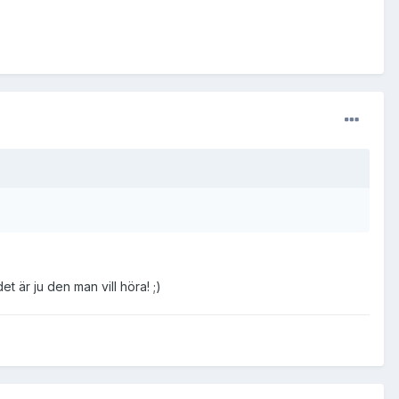
t är ju den man vill höra! ;)