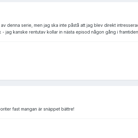
et av denna serie, men jag ska inte påstå att jag blev direkt intresser
 - jag kanske rentutav kollar in nästa episod någon gång i framtiden
oriter fast mangan är snäppet bättre!