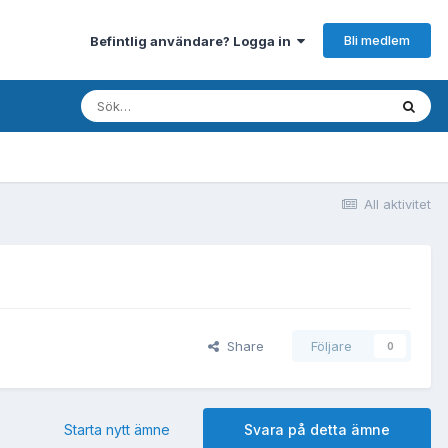
Bli medlem
Befintlig användare? Logga in
All aktivitet
Share
Följare
0
Starta nytt ämne
Svara på detta ämne