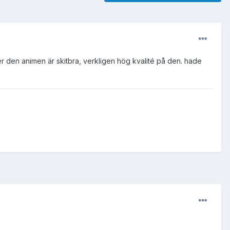
ker den animen är skitbra, verkligen hög kvalité på den. hade