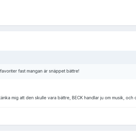
favoriter fast mangan är snäppet bättre!
tänka mig att den skulle vara bättre, BECK handlar ju om musik, och de