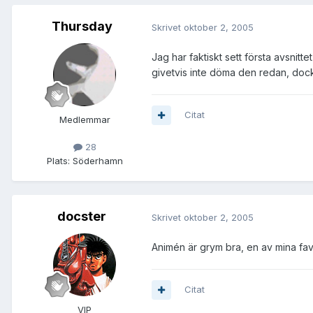
Thursday
Skrivet
oktober 2, 2005
Jag har faktiskt sett första avsnitt
givetvis inte döma den redan, dock
Citat
Medlemmar
28
Plats:
Söderhamn
docster
Skrivet
oktober 2, 2005
Animén är grym bra, en av mina fav
Citat
VIP