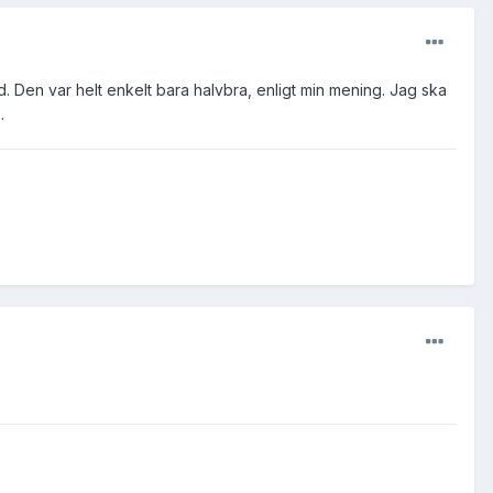
ad. Den var helt enkelt bara halvbra, enligt min mening. Jag ska
.