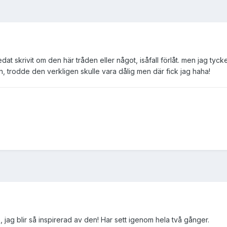
at skrivit om den här tråden eller något, isåfall förlåt. men jag tyc
, trodde den verkligen skulle vara dålig men där fick jag haha!
jag blir så inspirerad av den! Har sett igenom hela två gånger.