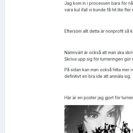
Jag kom in i processen bara för nå
vara kul ifall vi kunde få hit lite fl
Eftersom allt detta är nonprofit så 
Nämnvärt är också att man ska skriv
Skriva upp sig för turneringen gö
På sidan kan man också hitta mer re
definitivt en bra ide att anmäla sig.
Här är en poster jag gjort för turne