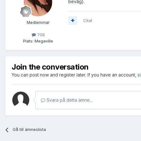
bevåg).
Citat
Medlemmar
708
Plats:
Megaville
Join the conversation
You can post now and register later. If you have an account,
s
Svara på detta ämne…
Gå till ämneslista