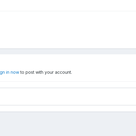
ign in now
to post with your account.