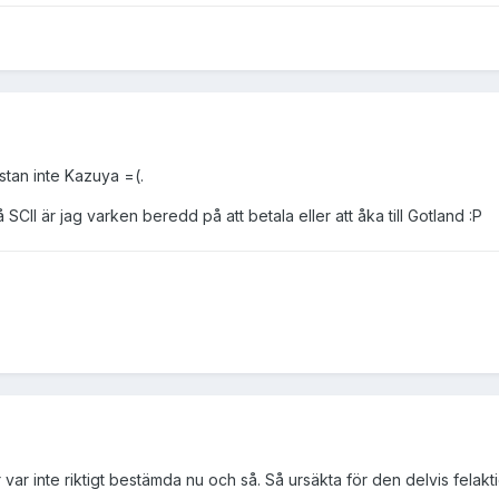
tan inte Kazuya =(.
 SCII är jag varken beredd på att betala eller att åka till Gotland :P
ker var inte riktigt bestämda nu och så. Så ursäkta för den delvis fel