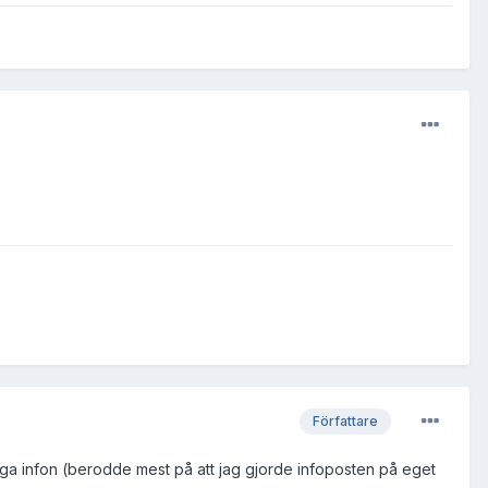
Författare
aktiga infon (berodde mest på att jag gjorde infoposten på eget