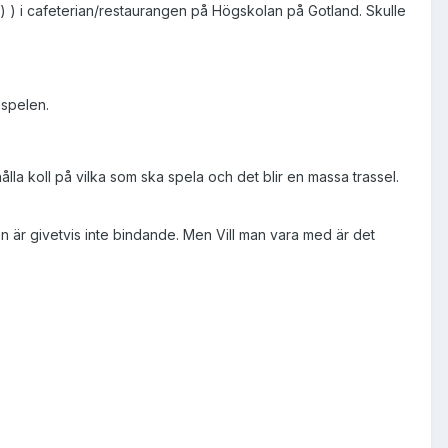
) ) i cafeterian/restaurangen på Högskolan på Gotland. Skulle
 spelen.
lla koll på vilka som ska spela och det blir en massa trassel.
en är givetvis inte bindande. Men Vill man vara med är det