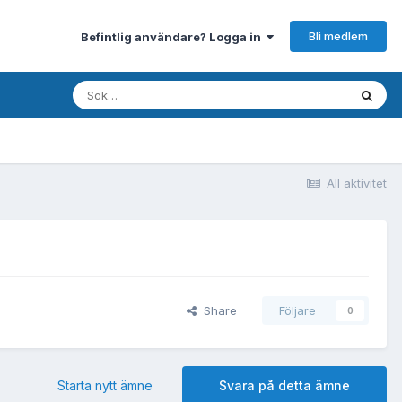
Bli medlem
Befintlig användare? Logga in
All aktivitet
Share
Följare
0
Starta nytt ämne
Svara på detta ämne