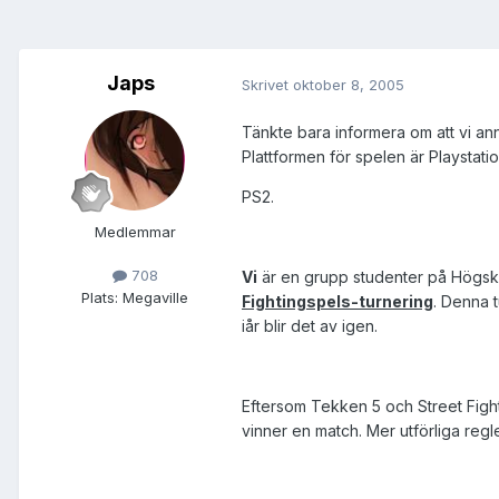
Japs
Skrivet
oktober 8, 2005
Tänkte bara informera om att vi an
Plattformen för spelen är Playstatio
PS2.
Medlemmar
708
Vi
är en grupp studenter på Högsko
Plats:
Megaville
Fightingspels-turnering
. Denna t
iår blir det av igen.
Eftersom Tekken 5 och Street Fighter
vinner en match. Mer utförliga regl