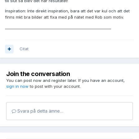
till slut så blev det här resultatet!
Inspiration: Inte direkt inspiration, bara att det var kul och att det
finns mkt bra bilder att fixa med på nätet med Rob som motiv.
_________________________________________________________
Citat
Join the conversation
You can post now and register later. If you have an account,
sign in now
to post with your account.
Svara på detta ämne…