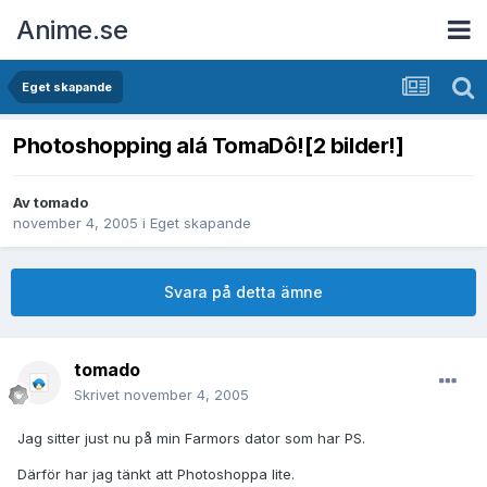
Anime.se
Eget skapande
Photoshopping alá TomaDô![2 bilder!]
Av
tomado
november 4, 2005
i
Eget skapande
Svara på detta ämne
tomado
Skrivet
november 4, 2005
Jag sitter just nu på min Farmors dator som har PS.
Därför har jag tänkt att Photoshoppa lite.