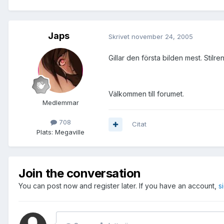
Japs
Skrivet
november 24, 2005
Gillar den första bilden mest. Stilre
Välkommen till forumet.
Medlemmar
708
Citat
Plats:
Megaville
Join the conversation
You can post now and register later. If you have an account,
s