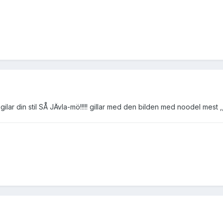
ar din stil SÅ JÄvla-mö!!!!! gillar med den bilden med noodel mest ,, 