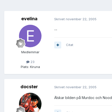
evelina
Skrivet
november 22, 2005
--
Citat
Medlemmar
23
Plats:
Kiruna
docster
Skrivet
november 22, 2005
Älskar bilden på Murdoc och Noodl