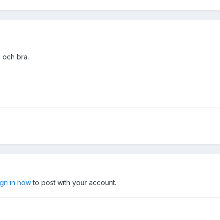
n och bra.
ign in now
to post with your account.