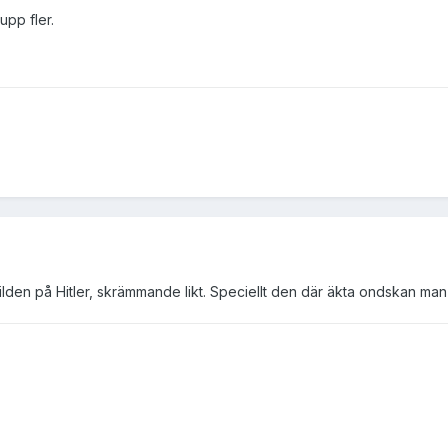
upp fler.
 bilden på Hitler, skrämmande likt. Speciellt den där äkta ondskan man