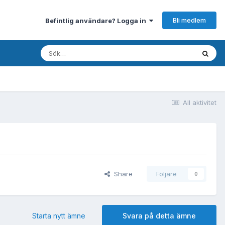
Bli medlem
Befintlig användare? Logga in
All aktivitet
Share
Följare
0
Starta nytt ämne
Svara på detta ämne