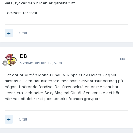
veta, tycker den bilden är ganska tuff.
Tacksam för svar
Citat
DB
Skrivet
januari 13, 2006
Det där är Ai från Mahou Shoujo AI spelet av Colors. Jag vill
minnas att den där bilden var med som skrivbordsunderlägg på
någon tillhörande fandisc. Det finns också en anime som har
licensierat och heter Sexy Magical Girl AI. Sen kanske det bör
nämnas att det rör sig om tentakel/demon grovporr.
Citat