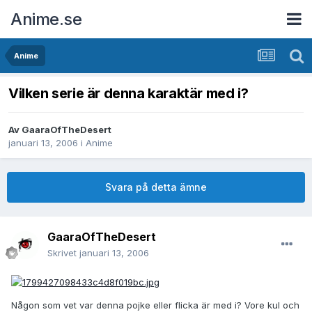
Anime.se
Anime
Vilken serie är denna karaktär med i?
Av
GaaraOfTheDesert
januari 13, 2006
i
Anime
Svara på detta ämne
GaaraOfTheDesert
Skrivet
januari 13, 2006
Någon som vet var denna pojke eller flicka är med i? Vore kul och