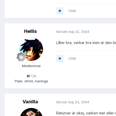
Citat
Hellis
Skrivet
maj 22, 2004
Låter bra, verkar bra men är den bra..
Citat
Medlemmar
1,1k
Plats:
sthml, haninge
Vanilla
Skrivet
maj 23, 2004
Returner är okej, varken mer eller 