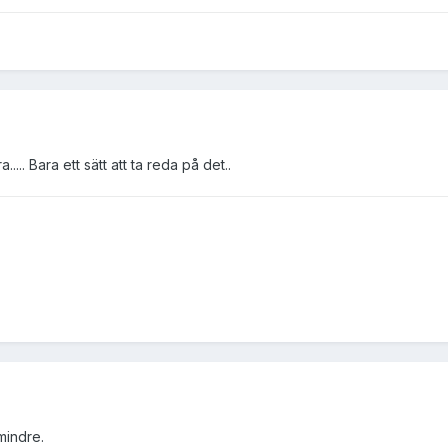
... Bara ett sätt att ta reda på det..
mindre.