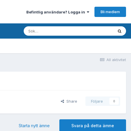
Bli medlem
Befintlig användare? Logga in
All aktivitet
Share
Följare
0
Starta nytt ämne
Svara på detta ämne