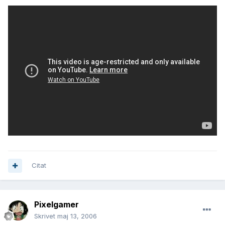
Citat
Pixelgamer
Skrivet
maj 13, 2006