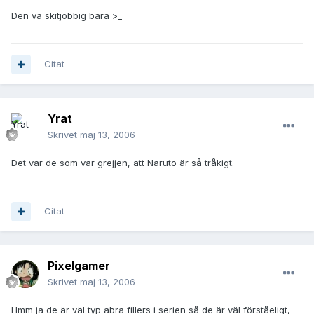
Den va skitjobbig bara >_
Citat
Yrat
Skrivet
maj 13, 2006
Det var de som var grejjen, att Naruto är så tråkigt.
Citat
Pixelgamer
Skrivet
maj 13, 2006
Hmm ja de är väl typ abra fillers i serien så de är väl förståeligt,