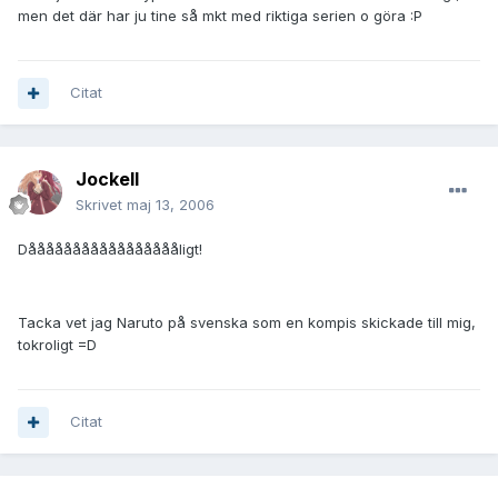
men det där har ju tine så mkt med riktiga serien o göra :P
Citat
JockeII
Skrivet
maj 13, 2006
Dåååååååååååååååååligt!
Tacka vet jag Naruto på svenska som en kompis skickade till mig,
tokroligt =D
Citat