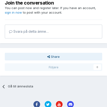
Join the conversation
You can post now and register later. If you have an account,
sign in now
to post with your account.
Svara på detta ämne…
Share
Följare
0
Gå till ämneslista