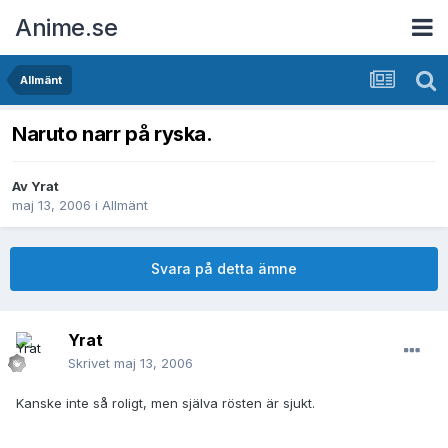
Anime.se
Allmänt
Naruto narr på ryska.
Av
Yrat
maj 13, 2006
i
Allmänt
Svara på detta ämne
Yrat
Skrivet
maj 13, 2006
Kanske inte så roligt, men själva rösten är sjukt.