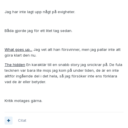
Jag har inte lagt upp någt på evigheter.
Båda gjorde jag för ett litet tag sedan.
What goes up...
Jag vet att han försvinner, men jag pallar inte att
göra klart den nu.
The hidden
En karaktär till en snabb story jag snickrar på. De fula
tecknen var bara lite mojs jag kom på under tiden, de är en inte
alltför ingående del i det hela, så jag försöker inte ens förklara
vad de är eller betyder.
Kritik motages gärna.
Citat