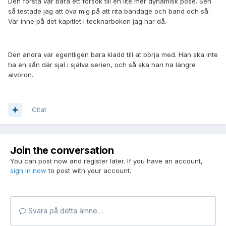
Den första var bara ett försök till en lite mer dynamisk posé. Sen
så testade jag att öva mig på att rita bandage och band och så.
Var inne på det kapitlet i tecknarboken jag har då.
Den andra var egentligen bara kladd till at börja med. Han ska inte
ha en sån där sjal i själva serien, och så ska han ha längre
alvöron.
Citat
Join the conversation
You can post now and register later. If you have an account,
sign in now
to post with your account.
Svara på detta ämne…