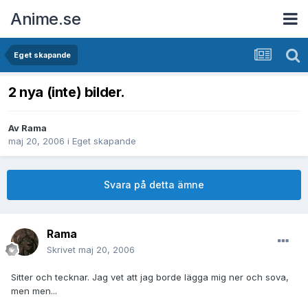
Anime.se
Eget skapande
2 nya (inte) bilder.
Av
Rama
maj 20, 2006
i
Eget skapande
Svara på detta ämne
Rama
Skrivet
maj 20, 2006
Sitter och tecknar. Jag vet att jag borde lägga mig ner och sova,
men men...