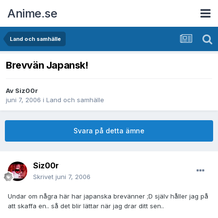
Anime.se
Land och samhälle
Brevvän Japansk!
Av
Siz00r
juni 7, 2006
i
Land och samhälle
Svara på detta ämne
Siz00r
Skrivet
juni 7, 2006
Undar om några här har japanska brevänner ;D själv håller jag på
att skaffa en.. så det blir lättar när jag drar ditt sen..