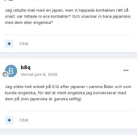
Jag utbytte mail med en japan, men vi tappade kontakten rätt så
snart. var hittade ni era kontakter? Och snackar ni bara japanska
med dem eller engelska?
Citat
b8q
Skrivet
juni 8, 2006
Jag sökte helt enkelt på ICQ efter japaner i samma ålder och som
kunde engelska, för det är mest engelska jag konverserar med
dem på (min japanska är ganska tafflig).
Citat