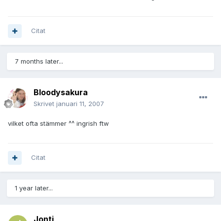
Citat
7 months later...
Bloodysakura
Skrivet
januari 11, 2007
vilket ofta stämmer ^^ ingrish ftw
Citat
1 year later...
Jonti