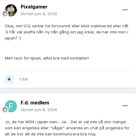
Pixelgamer
Skrivet
juni 8, 2006
Okej, min ICQ verkar ha försvunnit eller blivit inaktiverad eller nåt
:S Får väl skaffa nån ny nån gång om jag orkar, de har inte msn i
japan? :)
Men tack för tipset, alltid bra med kontakter!
Citat
F.d. medlem
Skrivet
juni 8, 2006
Jo, de har MSN i japan men... Ja.... Det är väl inte så stor mängd
som kan engelska eller "vågar" använda en chat på engelska för
att de tror att de inte kan kommunicera bra nog.