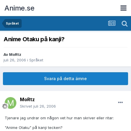
Anime.se
Språket
Anime Otaku på kanji?
Av
MoRtz
juli 26, 2006
i
Språket
Svara på detta ämne
MoRtz
Skrivet
juli 26, 2006
Tjenare jag undrar om någon vet hur man skriver eller ritar:
"Anime Otaku" på kanji tecken?