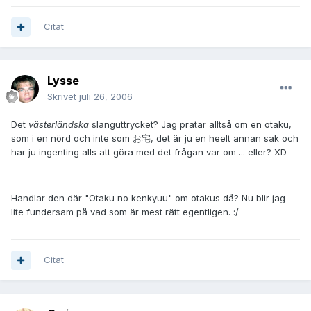
Citat
Lysse
Skrivet
juli 26, 2006
Det
västerländska
slanguttrycket? Jag pratar alltså om en otaku,
som i en nörd och inte som お宅, det är ju en heelt annan sak och
har ju ingenting alls att göra med det frågan var om ... eller? XD
Handlar den där "Otaku no kenkyuu" om otakus då? Nu blir jag
lite fundersam på vad som är mest rätt egentligen. :/
Citat