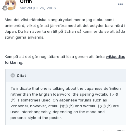
Orrin
Skrivet
juli 26, 2006
Med det västerländska slangutrycket menar jag otaku som i
animenörd, vilket går att jämnföra med att det betyder bara nörd i
Japan. Du kan även ta en titt på 2chan så kommer du se att båda
stavnigarna används.
Kom på att det går nog lättare att lösa genom att länka
wikipedias
förklaring
.
Citat
To indicate that one is talking about the Japanese definition
rather than the English loanword, the spelling wotaku (ヲタ
ク) is sometimes used. On Japanese forums such as
2channel, however, otaku (オタク) and wotaku (ヲタク) are
used interchangeably, depending on the mood and
personal style of the poster.