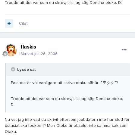
Trodde att det var som du skrev, tills jag såg Densha otoko. D:
Citat
flaskis
Skrivet
juli 26, 2006
Lysse sa:
Fast det är väl vanligare att skriva otaku såhär: "ヲタク"?
Trodde att det var som du skrev, tills jag såg Densha otoko.
D:
Nu vet jag inte vad du skrivit eftersom jobbdatorn inte har stöd för
östasiatiska tecken :P Men Otoko är absolut inte samma sak som
Otaku.