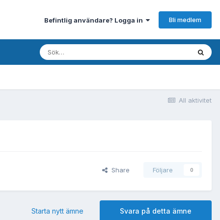
Bli medlem
Befintlig användare? Logga in
All aktivitet
Share
Följare
0
Starta nytt ämne
Svara på detta ämne