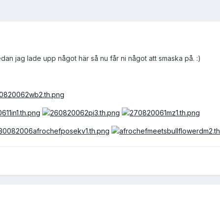
edan jag lade upp något här så nu får ni något att smaska på. :)