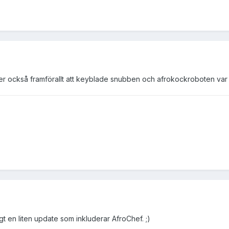
r också framförallt att keyblade snubben och afrokockroboten var
t en liten update som inkluderar AfroChef. ;)