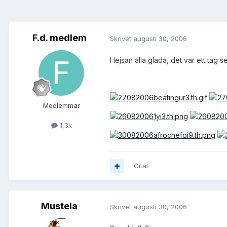
F.d. medlem
Skrivet
augusti 30, 2006
Hejsan alla glada, det var ett tag s
Medlemmar
1,3k
Citat
Mustela
Skrivet
augusti 30, 2006