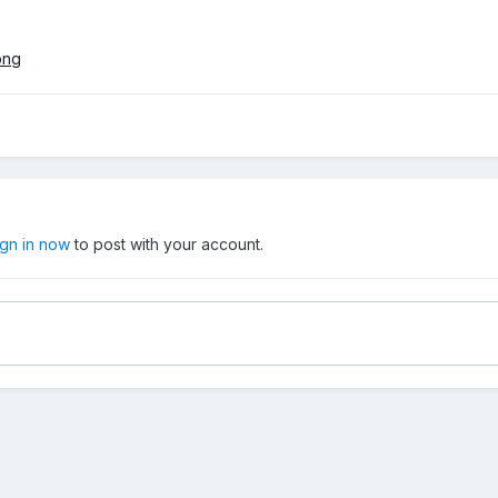
ign in now
to post with your account.