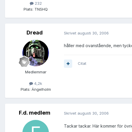
232
Plats:
TNSHQ
Dread
Skrivet
augusti 30, 2006
håller med ovanstående, men tycke
Citat
Medlemmar
4,2k
Plats:
Ängelholm
F.d. medlem
Skrivet
augusti 30, 2006
Tackar tackar. Här kommer för övrig