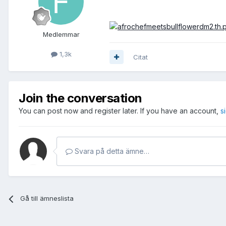
Medlemmar
1,3k
Citat
Join the conversation
You can post now and register later. If you have an account,
s
Svara på detta ämne…
Gå till ämneslista