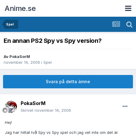
Anime.se
Spel
En annan PS2 Spy vs Spy version?
Av
PokaSorM
november 14, 2006
i
Spel
Svara på detta ämne
PokaSorM
Skrivet
november 14, 2006
Hej!
Jag har hittat två Spy vs Spy spel och jag vet inte om det är