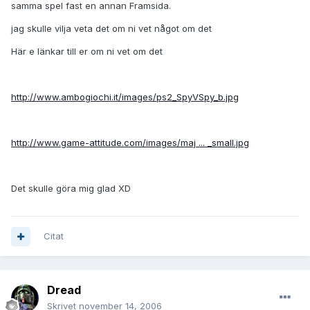
samma spel fast en annan Framsida.
jag skulle vilja veta det om ni vet något om det
Här e länkar till er om ni vet om det
http://www.ambogiochi.it/images/ps2_SpyVSpy_b.jpg
http://www.game-attitude.com/images/maj ... _small.jpg
Det skulle göra mig glad XD
Citat
Dread
Skrivet
november 14, 2006