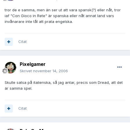
tror de e samma, men än ser ut att vara spansk(?) eller nåt, tror
iaf "Con Gioco in Rete" är spanska eller nåt annat land vars
invånarare inte tål att prata engelska.
Citat
Pixelgamer
Skrivet
november 14, 2006
Skulle satsa på italienska, så jag antar, precis som Dread, att det
är samma spel.
Citat