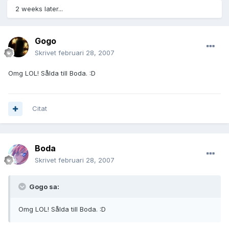
2 weeks later...
Gogo
Skrivet
februari 28, 2007
Omg LOL! Sålda till Boda. :D
Citat
Boda
Skrivet
februari 28, 2007
Gogo sa:
Omg LOL! Sålda till Boda. :D