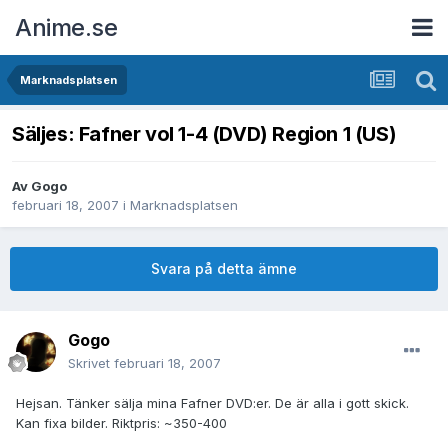
Anime.se
Marknadsplatsen
Säljes: Fafner vol 1-4 (DVD) Region 1 (US)
Av
Gogo
februari 18, 2007
i
Marknadsplatsen
Svara på detta ämne
Gogo
Skrivet
februari 18, 2007
Hejsan. Tänker sälja mina Fafner DVD:er. De är alla i gott skick.
Kan fixa bilder. Riktpris: ~350-400