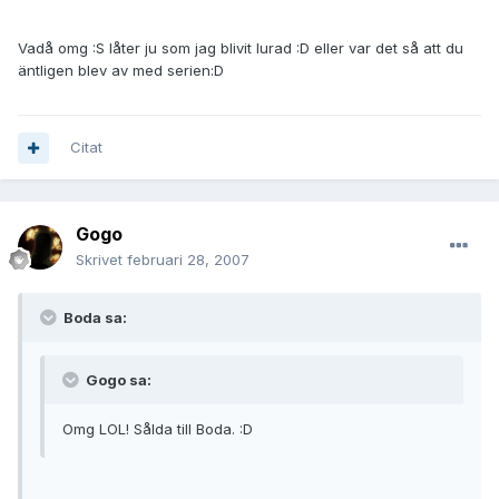
Vadå omg :S låter ju som jag blivit lurad :D eller var det så att du
äntligen blev av med serien:D
Citat
Gogo
Skrivet
februari 28, 2007
Boda sa:
Gogo sa:
Omg LOL! Sålda till Boda. :D