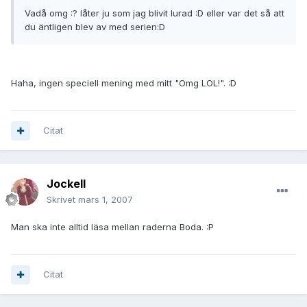
Vadå omg :? låter ju som jag blivit lurad :D eller var det så att
du äntligen blev av med serien:D
Haha, ingen speciell mening med mitt "Omg LOL!". :D
Citat
JockeII
Skrivet
mars 1, 2007
Man ska inte alltid läsa mellan raderna Boda. :P
Citat