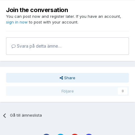
Join the conversation
You can post now and register later. If you have an account,
sign in now
to post with your account.
Svara på detta ämne…
Share
Följare
0
Gå till ämneslista