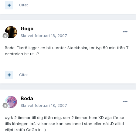
Citat
Gogo
Skrivet
februari 18, 2007
Boda: Ekerö ligger en bit utanför Stockholm, tar typ 50 min från T-
centralen hit ut. :P
Citat
Boda
Skrivet
februari 18, 2007
uyrk 2 timmar till dig ifrån mig, sen 2 timmar hem XD ajja får se
tills löningen iaf.. vi kanske kan ses inne i stan eller nåt :D alltid
viljat träffa GoGo irl. :)