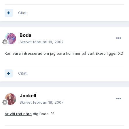
Citat
Boda
Skrivet
februari 18, 2007
Kan vara intresserad om jag bara kommer på vart Ekerö ligger XD
Citat
JockeII
Skrivet
februari 18, 2007
Är väl rätt nära
dig Boda. ^^