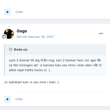
Citat
Gogo
Skrivet
februari 18, 2007
Boda sa:
uyrk 2 timmar till dig ifrån mig, sen 2 timmar hem :lol: ajja får
se tills löningen iaf.. vi kanske kan ses inne i stan eller nåt :D
alltid viljat träffa GoGo irl. :)
Jo självklart kan vi ses inne i stan. :)
Citat