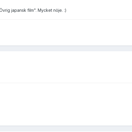
Övrig japansk film". Mycket nöje. :)