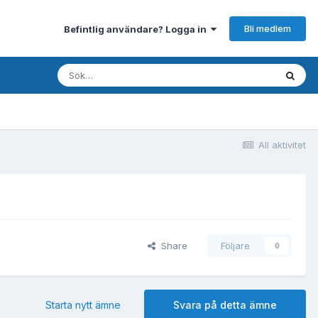
Bli medlem
Befintlig användare? Logga in
All aktivitet
Share
Följare
0
Starta nytt ämne
Svara på detta ämne