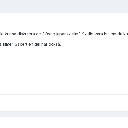
e kunna diskutera om "Övrig japansk film". Skulle vara kul om du kun
filmer. Säkert en del här också..