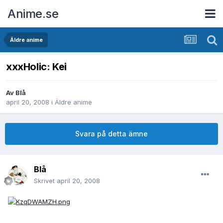
Anime.se
Äldre anime
xxxHolic: Kei
Av
Blå
april 20, 2008
i
Äldre anime
Svara på detta ämne
Blå
Skrivet
april 20, 2008