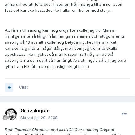
annars med att föra över historian från manga till anime, även
fast det kanske kastades lite huller om buller med storyn.
Att få en till säsong kan nog dröja lite skulle jag tro. Man är
nämligen inte så långt ifrån mangan i animen och att göra en till
säsong på 13 avsnitt skulle nog betyda mycket fillers, vilket
kanske i sig inte är något dåligt men som jag tror inte skulle
uppskattas lika mycket då man knappt haft några i de två
säsongrarna som sänt så här långt. Avslutningvis så vill jag bara
lyfta fram ED-låten som är riktigt riktigt bra. :)
Citat
Gravskopan
Skrivet
juli 20, 2008
Both Tsubasa Chronicle and xxxHOLiC are getting Original