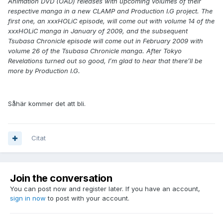
Animation DVD (OAD) releases with upcoming volumes of their
respective manga in a new CLAMP and Production I.G project. The
first one, an xxxHOLiC episode, will come out with volume 14 of the
xxxHOLiC manga in January of 2009, and the subsequent
Tsubasa Chronicle episode will come out in February 2009 with
volume 26 of the Tsubasa Chronicle manga. After Tokyo
Revelations turned out so good, I’m glad to hear that there’ll be
more by Production I.G.
Såhär kommer det att bli.
Citat
Join the conversation
You can post now and register later. If you have an account,
sign in now
to post with your account.