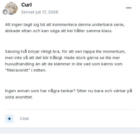
Curl
Skrivet
juli 17, 2008
Att ingen tagit sig tid att kommentera denna underbara serie,
älskade ettan och kan säga att kei håller samma klass.
Säsong två börjar riktigt bra, för att sen tappa lite momentum,
men inte så att det blir tråkigt. Hade dock gärna se lite mer
huvudhandling än att de klämmer in lite vad som känns som
"filleravsnitt" i mitten.
Ingen annan som har några tankar? Sitter nu bara och väntar på
sista avsnittet.
Citat