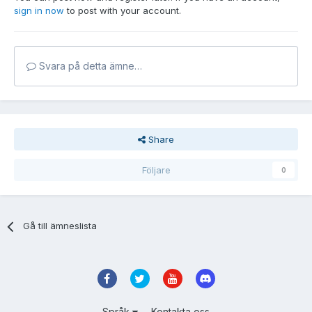
sign in now
to post with your account.
Svara på detta ämne…
Share
Följare
0
Gå till ämneslista
Språk
Kontakta oss