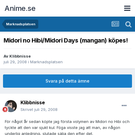
Anime.se
Marknadsplatsen
Midori no Hibi/Midori Days (mangan) köpes!
Av
Klibbnisse
juli 29, 2008
i
Marknadsplatsen
Svara på detta ämne
Klibbnisse
Skrivet
juli 29, 2008
För något år sedan köpte jag första volymen av Midori no Hibi och
tyckte att den var sjukt kul. Föga visste jag att man, av någon
underlig anledning, slutade sälja den efter det.