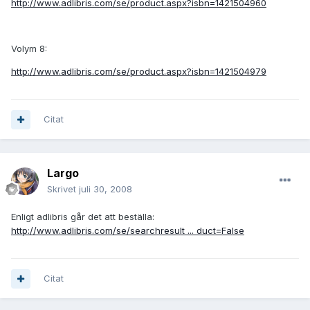
http://www.adlibris.com/se/product.aspx?isbn=1421504960
Volym 8:
http://www.adlibris.com/se/product.aspx?isbn=1421504979
Citat
Largo
Skrivet
juli 30, 2008
Enligt adlibris går det att beställa:
http://www.adlibris.com/se/searchresult ... duct=False
Citat