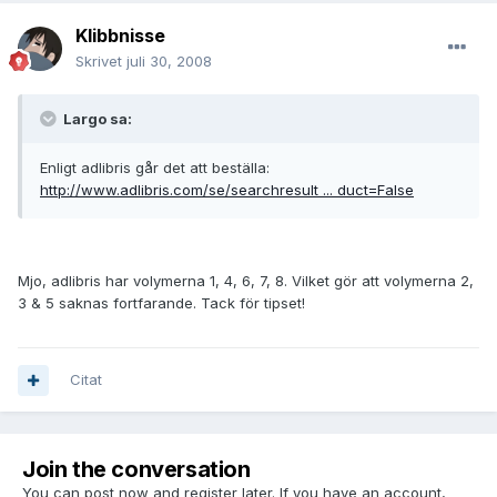
Klibbnisse
Skrivet
juli 30, 2008
Largo sa:
Enligt adlibris går det att beställa:
http://www.adlibris.com/se/searchresult ... duct=False
Mjo, adlibris har volymerna 1, 4, 6, 7, 8. Vilket gör att volymerna 2,
3 & 5 saknas fortfarande. Tack för tipset!
Citat
Join the conversation
You can post now and register later. If you have an account,