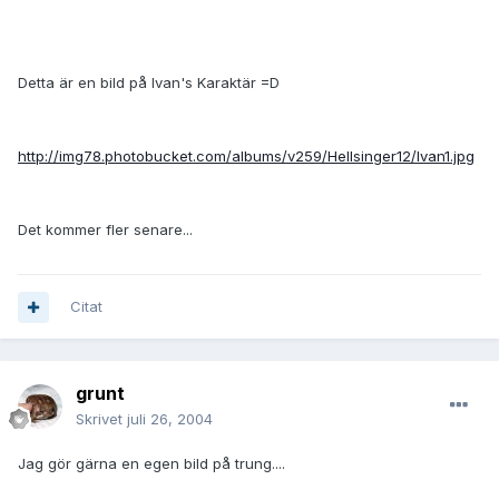
Detta är en bild på Ivan's Karaktär =D
http://img78.photobucket.com/albums/v259/Hellsinger12/Ivan1.jpg
Det kommer fler senare...
Citat
grunt
Skrivet
juli 26, 2004
Jag gör gärna en egen bild på trung....