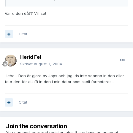
Var e den då?? Vill se!
Citat
Herid Fel
Skrivet
augusti 1, 2004
Hehe... Den är gjord av Japs och jag ids inte scanna in den eller
fota den för att få in den i min dator som skall formateras...
Citat
Join the conversation
You can post now and register later. If you have an account,