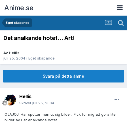
Anime.se
Eget skapande
Det analkande hotet... Art!
Av
Hellis
juli 25, 2004
i
Eget skapande
Svara på detta ämne
Hellis
Skrivet
juli 25, 2004
OJAJOJ! Här spottar man ut sig bilder.. Fick för mig att göra lite
bilder av Det analkande hotet