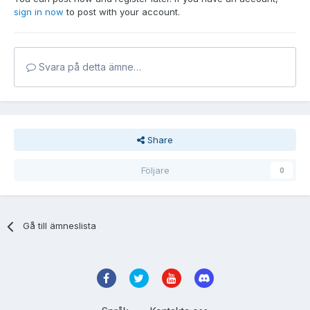
sign in now
to post with your account.
Svara på detta ämne…
Share
Följare
0
Gå till ämneslista