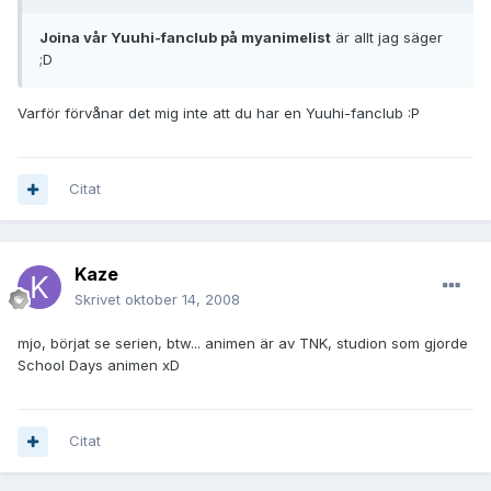
Joina vår Yuuhi-fanclub på myanimelist
är allt jag säger
;D
Varför förvånar det mig inte att du har en Yuuhi-fanclub :P
Citat
Kaze
Skrivet
oktober 14, 2008
mjo, börjat se serien, btw... animen är av TNK, studion som gjorde
School Days animen xD
Citat