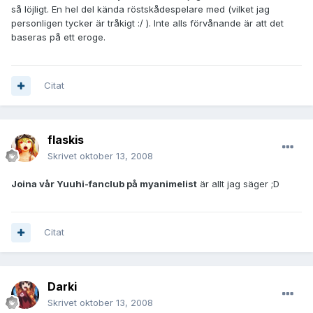
så löjligt. En hel del kända röstskådespelare med (vilket jag
personligen tycker är tråkigt :/ ). Inte alls förvånande är att det
baseras på ett eroge.
Citat
flaskis
Skrivet
oktober 13, 2008
Joina vår Yuuhi-fanclub på myanimelist
är allt jag säger ;D
Citat
Darki
Skrivet
oktober 13, 2008