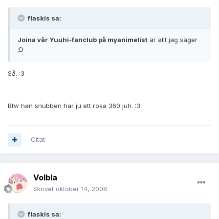
flaskis sa:
Joina vår Yuuhi-fanclub på myanimelist
är allt jag säger
;D
Så. :3
Btw han snubben har ju ett rosa 360 juh. :3
Citat
Volbla
Skrivet
oktober 14, 2008
flaskis sa: