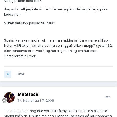
Vad gör man med det?
Jag antar att jag inte är helt ute om jag tror det är
detta
jag ska
ladda ner.
Vilken verision passar till vista?
Spelar kanske mindre roll men man laddar iaf bara ner en fil som
heter VSFilter.dll var ska denna sen ligga? vilken mapp? system32
eller windows eller vad? jag har ingen aning om hur man
"installerar" dll filer.
Citat
Meatrose
Skrivet
januari 7, 2009
Tja du, jag kan nog inte vara till så mycket hjälp. Har själv bara
spelat två VNs (Tsukihime och Clannad) och fick då jour-spamma