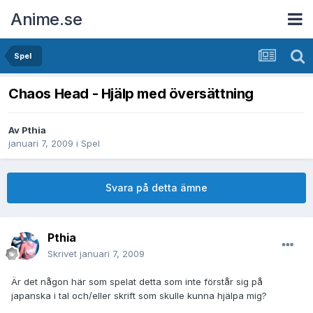
Anime.se
Spel
Chaos Head - Hjälp med översättning
Av
Pthia
januari 7, 2009
i
Spel
Svara på detta ämne
Pthia
Skrivet
januari 7, 2009
Är det någon här som spelat detta som inte förstår sig på
japanska i tal och/eller skrift som skulle kunna hjälpa mig?