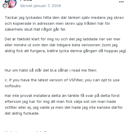
Skrivet
januari 7, 2009
Tackar jag lyckades hitta den där länken själv medans jag skrev
och kopierade in adressen men skrev upp tråden här för
säkerhets skull ifall något går fel.
Det är faktiskt klart för mig nu och det jag laddade ner ser mer
eller mindre ut som den där tidigare beta verisionen (som jag
aldrig fick att fungera, bättre lycka denna gången då hoppas jag)
Hur om hälst så står det bl.a såhär i read me filen:
c. If you have the latest version of VSFilter, you can opt to use
softsubs.
Har inte provat installera detta än tänkte få svar på detta först
eftersom jag har för mig att man fick välja sist om man hade
vsfilter eller ej, jag valde ja men det hade jag inte kanske därför
det aldrig funkade.