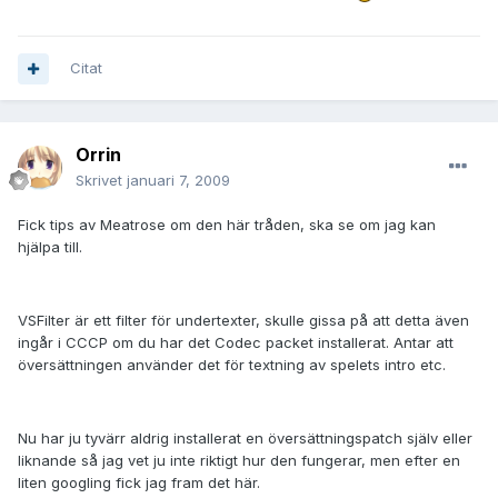
Citat
Orrin
Skrivet
januari 7, 2009
Fick tips av Meatrose om den här tråden, ska se om jag kan
hjälpa till.
VSFilter är ett filter för undertexter, skulle gissa på att detta även
ingår i CCCP om du har det Codec packet installerat. Antar att
översättningen använder det för textning av spelets intro etc.
Nu har ju tyvärr aldrig installerat en översättningspatch själv eller
liknande så jag vet ju inte riktigt hur den fungerar, men efter en
liten googling fick jag fram det här.