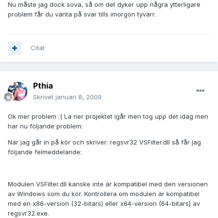
Nu måste jag dock sova, så om det dyker upp några ytterligare
problem får du vänta på svar tills imorgon tyvärr.
Citat
Pthia
Skrivet
januari 8, 2009
Ok mer problem :( La ner projektet igår men tog upp det idag men
har nu följande problem:
När jag går in på kör och skriver: regsvr32 VSFilter.dll så får jag
följande felmeddelande:
Modulen VSFilter.dll kanske inte är kompatibel med den versionen
av Windows som du kör. Kontrollera om modulen är kompatibel
med en x86-version (32-bitars) eller x64-version (64-bitars) av
regsvr32.exe.