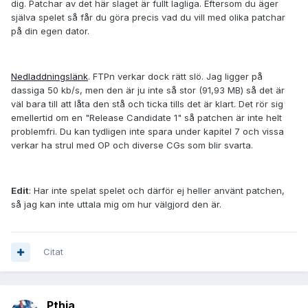
dig. Patchar av det här slaget är fullt lagliga. Eftersom du äger
själva spelet så får du göra precis vad du vill med olika patchar
på din egen dator.
Nedladdningslänk
. FTPn verkar dock rätt slö. Jag ligger på
dassiga 50 kb/s, men den är ju inte så stor (91,93 MB) så det är
väl bara till att låta den stå och ticka tills det är klart. Det rör sig
emellertid om en "Release Candidate 1" så patchen är inte helt
problemfri. Du kan tydligen inte spara under kapitel 7 och vissa
verkar ha strul med OP och diverse CGs som blir svarta.
Edit
: Har inte spelat spelet och därför ej heller använt patchen,
så jag kan inte uttala mig om hur välgjord den är.
Citat
Pthia