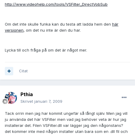
http://www.videohelp.com/tools/VSFilter_DirectVobSub
Om det inte skulle funka kan du testa att ladda hem den
här
versionen
, om det nu inte är den du har.
Lycka till och fråga på om det är något mer.
Citat
Pthia
Skrivet
januari 7, 2009
Tack orrin men jag har kommit ungefär så långt själv. Men jag vill
ju använda det här VSFilter men vad jag behöver veta är hur jag
installerar det. Filen VSFilter.dll var lägger jag den någonstans?
det kommer inte med någon installer utan bara som en .dll fil och