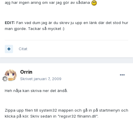
ajg har ingen aning om var jag gör av sådana
EDIT:
Fan vad dum jag är du skrev ju upp en länk där det stod hur
man gjorde. Tackar så mycket :)
Citat
Orrin
Skrivet
januari 7, 2009
Heh nåja kan skriva ner det ändå.
Zippa upp filen till system32 mappen och gå in på startmenyn och
klicka på kör. Skriv sedan in "regsvr32 filnamn.dll".