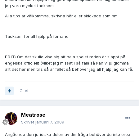
jag vara mycket tacksam.
Alla tips är välkommna, skrivna här eller skickade som pm.
Tacksam för all hjälp på förhand.
EDIT:
Om det skulle visa sig att hela spelet redan är släppt på
engelska officiellt (vilket jag missat i så fall) så kan vi ju glömma
allt det här men tills så är fallet så behöver jag all hjälp jag kan få.
Citat
Meatrose
Skrivet
januari 7, 2009
Angående den juridiska delen av din fråga behöver du inte oroa