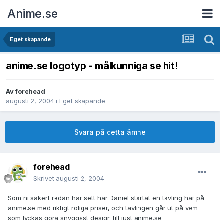
Anime.se
Eget skapande
anime.se logotyp - målkunniga se hit!
Av
forehead
augusti 2, 2004
i
Eget skapande
Svara på detta ämne
forehead
Skrivet
augusti 2, 2004
Som ni säkert redan har sett har Daniel startat en tävling här på
anime.se med riktigt roliga priser, och tävlingen går ut på vem
som lyckas göra snyggast design till just anime.se