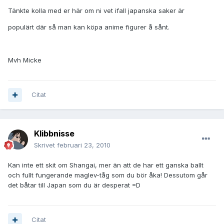
Tänkte kolla med er här om ni vet ifall japanska saker är
populärt där så man kan köpa anime figurer å sånt.
Mvh Micke
Citat
Klibbnisse
Skrivet
februari 23, 2010
Kan inte ett skit om Shangai, mer än att de har ett ganska ballt
och fullt fungerande maglev-tåg som du bör åka! Dessutom går
det båtar till Japan som du är desperat =D
Citat