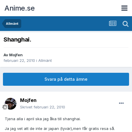
Anime.se
Allmänt
Shanghai.
Av
Mojfen
februari 22, 2010
i
Allmänt
Svara på detta ämne
Mojfen
Skrivet
februari 22, 2010
Tjena alla i april ska jag åka till shanghai.
Ja jag vet att de inte är japan (tyvär),men får gratis resa så.