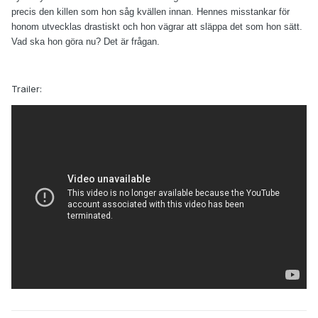
precis den killen som hon såg kvällen innan. Hennes misstankar för
honom utvecklas drastiskt och hon vägrar att släppa det som hon sätt.
Vad ska hon göra nu? Det är frågan.
Trailer: