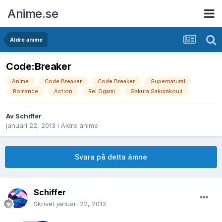
Anime.se
Äldre anime
Code:Breaker
Anime
Code:Breaker
Code Breaker
Supernatural
Romance
Action
Rei Ogami
Sakura Sakurakouji
Av
Schiffer
januari 22, 2013
i
Äldre anime
Svara på detta ämne
Schiffer
Skrivet
januari 22, 2013