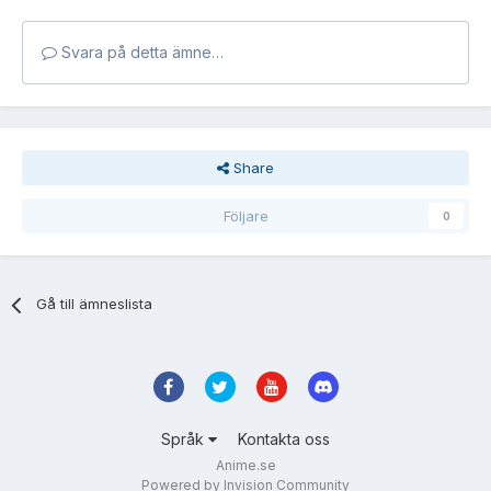
Svara på detta ämne…
Share
Följare
0
Gå till ämneslista
Språk
Kontakta oss
Anime.se
Powered by Invision Community