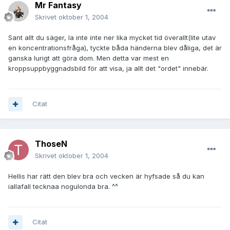
Mr Fantasy
Skrivet
oktober 1, 2004
Sant allt du säger, la inte inte ner lika mycket tid överallt(lite utav
en koncentrationsfråga), tyckte båda händerna blev dåliga, det är
ganska lurigt att göra dom. Men detta var mest en
kroppsuppbyggnadsbild för att visa, ja allt det "ordet" innebär.
Citat
ThoseN
Skrivet
oktober 1, 2004
Hellis har rätt den blev bra och vecken är hyfsade så du kan
iallafall tecknaa nogulonda bra. ^^
Citat