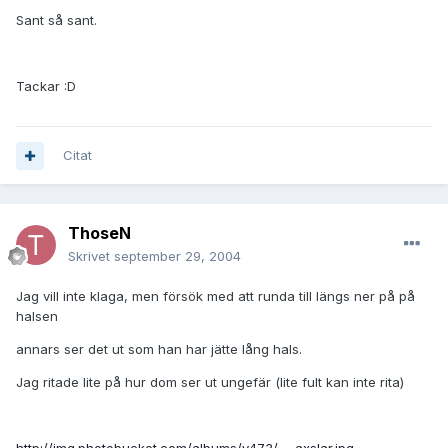
Sant så sant.
Tackar :D
Citat
ThoseN
Skrivet
september 29, 2004
Jag vill inte klaga, men försök med att runda till längs ner på på
halsen
annars ser det ut som han har jätte lång hals.
Jag ritade lite på hur dom ser ut ungefär (lite fult kan inte rita)