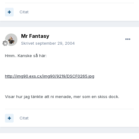
Citat
Mr Fantasy
Skrivet
september 29, 2004
Hmm.. Kanske så här:
http://img90.exs.cx/img90/9219/DSCF0265.jpg
Visar hur jag tänkte att ni menade, mer som en skiss dock.
Citat