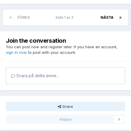
FÖREG
Sida 1 av 2
NÄSTA
Join the conversation
You can post now and register later. If you have an account,
sign in now
to post with your account.
Svara på detta ämne…
Share
Följare
0