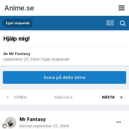
Anime.se
Eget skapande
Hjälp mig!
Av
Mr Fantasy
september 27, 2004
i
Eget skapande
Svara på detta ämne
FÖREG
Sida 1 av 2
NÄSTA
Mr Fantasy
Skrivet
september 27, 2004