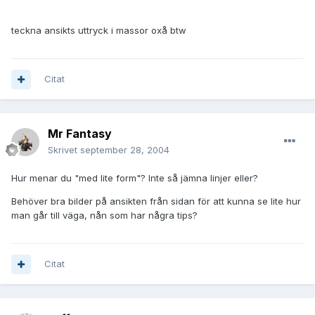
teckna ansikts uttryck i massor oxå btw
Citat
Mr Fantasy
Skrivet
september 28, 2004
Hur menar du "med lite form"? Inte så jämna linjer eller?
Behöver bra bilder på ansikten från sidan för att kunna se lite hur
man går till väga, nån som har några tips?
Citat