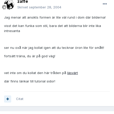
zaffe
Skrivet
september 28, 2004
Jag menar att ansikts formen är lite väl rund i dom där bilderna!
visst det kan funka som stil, bara det att bilderna blir inte lika
intresanta
ser nu oxå när jag kollat igen att du tecknar öron lite för smått!
fortsätt träna, du är på god väg!
vet inte om du kollat den här tråden på
läsvärt
där finns länkar till tutorial sidor!
Citat