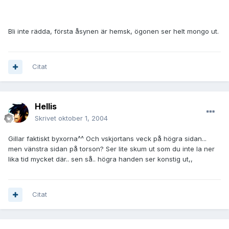
Bli inte rädda, första åsynen är hemsk, ögonen ser helt mongo ut.
Citat
Hellis
Skrivet
oktober 1, 2004
Gillar faktiskt byxorna^^ Och vskjortans veck på högra sidan...
men vänstra sidan på torson? Ser lite skum ut som du inte la ner
lika tid mycket där.. sen så.. högra handen ser konstig ut,,
Citat