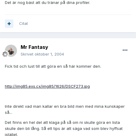
Det är nog bäst att du tränar på dina profiler.
Citat
Mr Fantasy
Skrivet
oktober 1, 2004
Fick tid och lust till att göra en så här kommer den.
http://img85.exs.cx/img85/1626/DSCF273.jpg
Inte direkt vad man kallar en bra bild men med mina kunskaper
så...
Det finns en hel del att klaga på så om ni skulle göra en lista
skulle den bli lång. Så ett tips är att säga vad som blev hyffsat
istället.