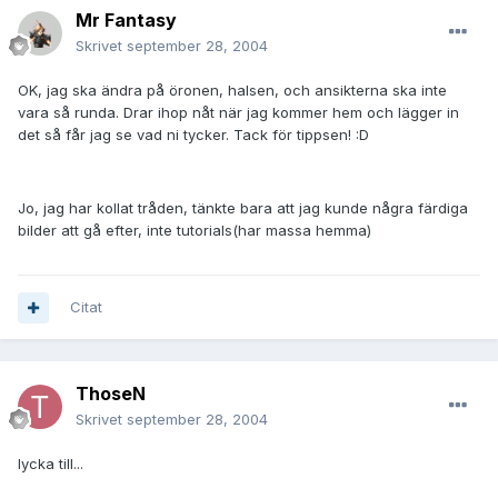
Mr Fantasy
Skrivet
september 28, 2004
OK, jag ska ändra på öronen, halsen, och ansikterna ska inte
vara så runda. Drar ihop nåt när jag kommer hem och lägger in
det så får jag se vad ni tycker. Tack för tippsen! :D
Jo, jag har kollat tråden, tänkte bara att jag kunde några färdiga
bilder att gå efter, inte tutorials(har massa hemma)
Citat
ThoseN
Skrivet
september 28, 2004
lycka till...