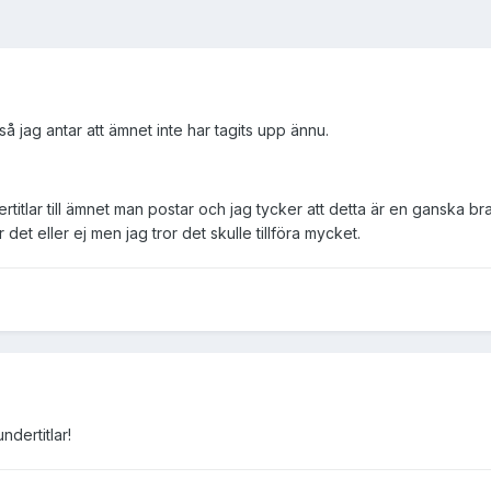
å jag antar att ämnet inte har tagits upp ännu.
titlar till ämnet man postar och jag tycker att detta är en ganska b
det eller ej men jag tror det skulle tillföra mycket.
dertitlar!