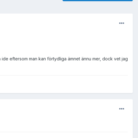
ra ide eftersom man kan förtydliga ämnet ännu mer, dock vet jag