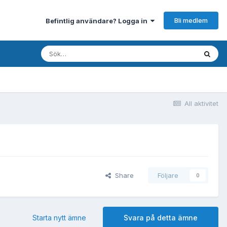
Bli medlem
Befintlig användare? Logga in
All aktivitet
Share
Följare
0
Starta nytt ämne
Svara på detta ämne