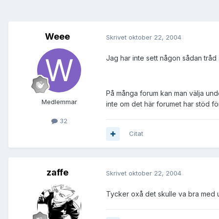
Weee
Skrivet
oktober 22, 2004
Jag har inte sett någon sådan tråd s
På många forum kan man välja under
Medlemmar
inte om det här forumet har stöd för 
32
Citat
zaffe
Skrivet
oktober 22, 2004
Tycker oxå det skulle va bra med un