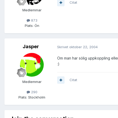
Citat
Medlemmar
873
Plats:
Ön
Jasper
Skrivet
oktober 22, 2004
Om man har sölig uppkoppling eller 
:)
Citat
Medlemmar
290
Plats:
Stockholm