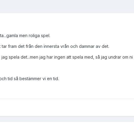
ta...gamla men roliga spel.
t tar fram det från den innersta vrån och dammar av det.
 jag spela det...men jag har ingen att spela med, så jag undrar om ni 
 och tid så bestämmer vi en tid.