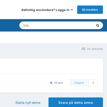
Bli medlem
Befintlig användare? Logga in
All aktivitet
Share
Följare
0
Starta nytt ämne
Svara på detta ämne