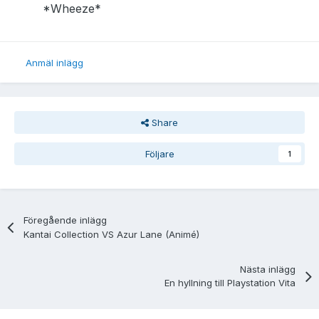
*Wheeze*
Anmäl inlägg
Share
Följare
1
Föregående inlägg
Kantai Collection VS Azur Lane (Animé)
Nästa inlägg
En hyllning till Playstation Vita