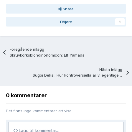
Share
Följare
1
Föregående inlägg
Skruvkorksblondinonomicon: Elf Yamada
Nästa inlägg
Sugoi Dekai: Hur kontroversiella är vi egentligen?
0 kommentarer
Det finns inga kommentarer att visa.
Lägg till kommentar…