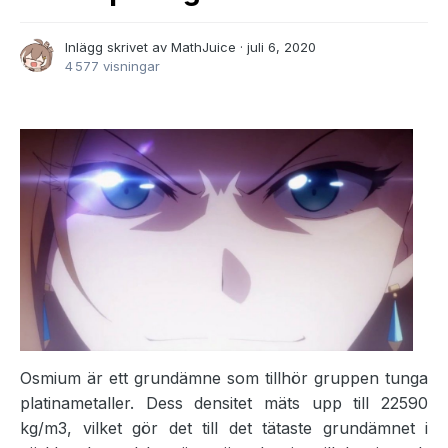
Inlägg skrivet av
MathJuice
·
juli 6, 2020
4 577 visningar
Osmium är ett grundämne som tillhör gruppen tunga
platinametaller. Dess densitet mäts upp till 22590
kg/m3, vilket gör det till det tätaste grundämnet i