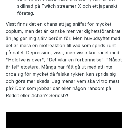
skillnad på Twitch streamer X och ett japanskt
företag.
Visst finns det en chans att jag sniffat för mycket
copium, men det är kanske mer verklighetsförankrat
än jag ger mig själv beröm för. Men huvudsyftet med
det är mera en motreaktion till vad som sprids runt
på nätet. Depression, visst, men vissa kör racet med
"Hololive is over", "Det vilar en förbannelse", "Något
är fel" etcetera. Många har fått gå ut med att inte
oroa sig för mycket då falska rykten kan sprida sig
och göra mer skada. Jag menar vem ska vi tro mest
på? Dom som jobbar där eller någon random på
Reddit eller 4chan? Seriöst?!