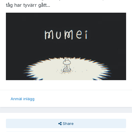
tåg har tyvärr gått...
Anmäl inlägg
Share