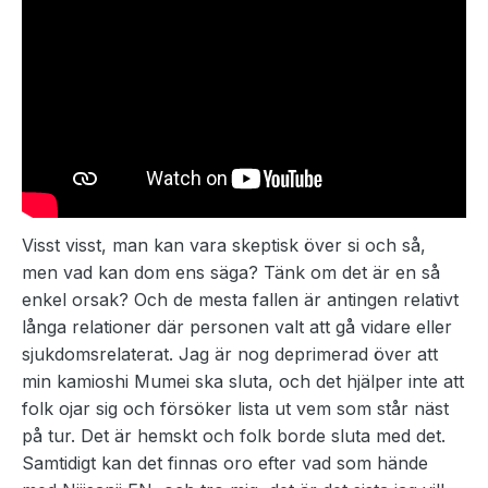
Visst visst, man kan vara skeptisk över si och så,
men vad kan dom ens säga? Tänk om det är en så
enkel orsak? Och de mesta fallen är antingen relativt
långa relationer där personen valt att gå vidare eller
sjukdomsrelaterat. Jag är nog deprimerad över att
min kamioshi Mumei ska sluta, och det hjälper inte att
folk ojar sig och försöker lista ut vem som står näst
på tur. Det är hemskt och folk borde sluta med det.
Samtidigt kan det finnas oro efter vad som hände