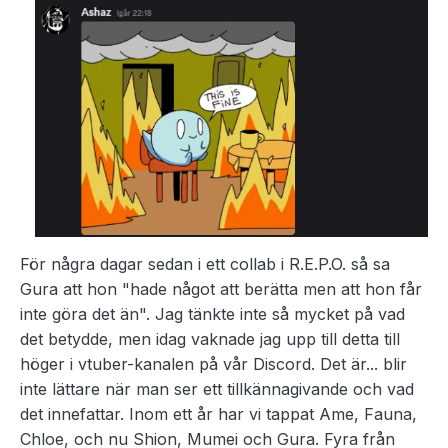
För några dagar sedan i ett collab i R.E.P.O. så sa
Gura att hon "hade något att berätta men att hon får
inte göra det än". Jag tänkte inte så mycket på vad
det betydde, men idag vaknade jag upp till detta till
höger i vtuber-kanalen på vår Discord. Det är... blir
inte lättare när man ser ett tillkännagivande och vad
det innefattar. Inom ett år har vi tappat Ame, Fauna,
Chloe, och nu Shion, Mumei och Gura. Fyra från