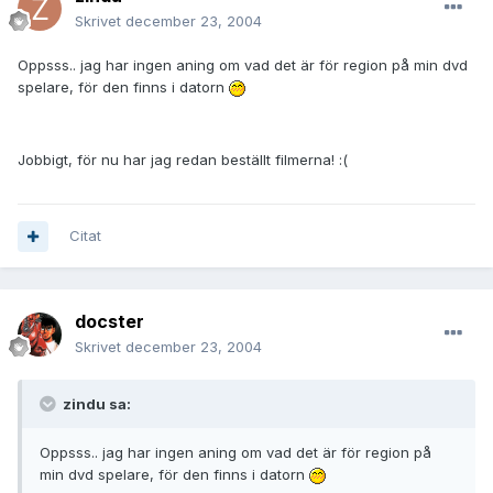
Skrivet
december 23, 2004
Oppsss.. jag har ingen aning om vad det är för region på min dvd
spelare, för den finns i datorn
Jobbigt, för nu har jag redan beställt filmerna! :(
Citat
docster
Skrivet
december 23, 2004
zindu sa:
Oppsss.. jag har ingen aning om vad det är för region på
min dvd spelare, för den finns i datorn