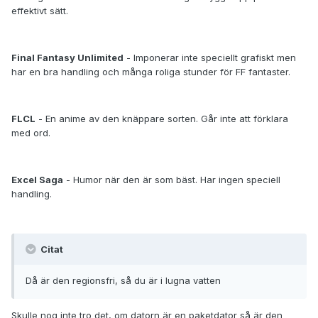
effektivt sätt.
Final Fantasy Unlimited
- Imponerar inte speciellt grafiskt men
har en bra handling och många roliga stunder för FF fantaster.
FLCL
- En anime av den knäppare sorten. Går inte att förklara
med ord.
Excel Saga
- Humor när den är som bäst. Har ingen speciell
handling.
Citat
Då är den regionsfri, så du är i lugna vatten
Skulle nog inte tro det, om datorn är en paketdator så är den