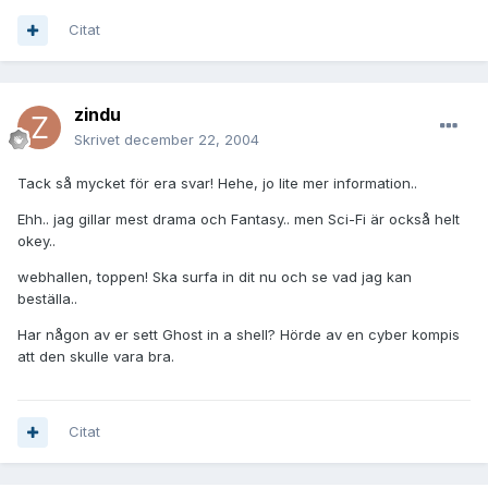
Citat
zindu
Skrivet
december 22, 2004
Tack så mycket för era svar! Hehe, jo lite mer information..
Ehh.. jag gillar mest drama och Fantasy.. men Sci-Fi är också helt
okey..
webhallen, toppen! Ska surfa in dit nu och se vad jag kan
beställa..
Har någon av er sett Ghost in a shell? Hörde av en cyber kompis
att den skulle vara bra.
Citat