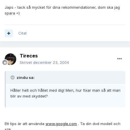
Japs - tack så mycket för dina rekommendationer, dom ska jag
spara =)
Citat
Tireces
Skrivet
december 23, 2004
zindu sa:
Håller helt och hållet med dig! Men, hur fixar man så att man
blir av med skyddet?
Ett tips är att använda
www.google.com
. Ta din dvd modell och
sök.