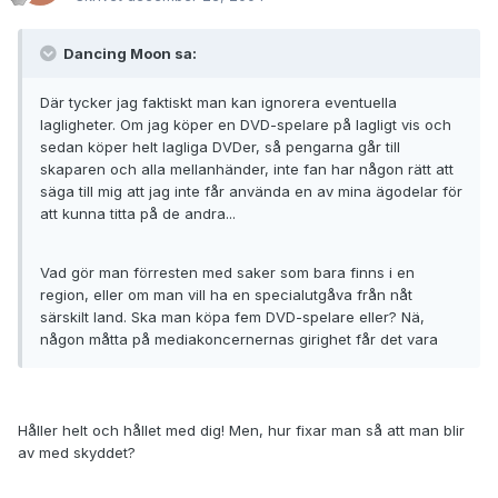
Dancing Moon sa:
Där tycker jag faktiskt man kan ignorera eventuella
lagligheter. Om jag köper en DVD-spelare på lagligt vis och
sedan köper helt lagliga DVDer, så pengarna går till
skaparen och alla mellanhänder, inte fan har någon rätt att
säga till mig att jag inte får använda en av mina ägodelar för
att kunna titta på de andra...
Vad gör man förresten med saker som bara finns i en
region, eller om man vill ha en specialutgåva från nåt
särskilt land. Ska man köpa fem DVD-spelare eller? Nä,
någon måtta på mediakoncernernas girighet får det vara
Håller helt och hållet med dig! Men, hur fixar man så att man blir
av med skyddet?