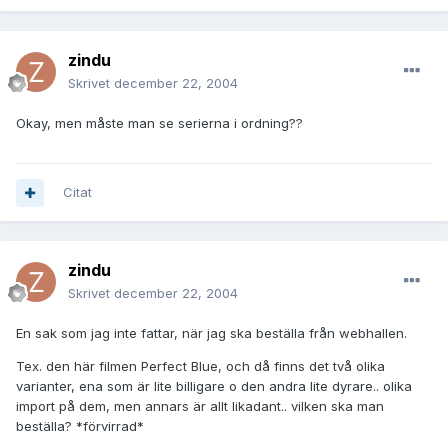
zindu
Skrivet
december 22, 2004
Okay, men måste man se serierna i ordning??
Citat
zindu
Skrivet
december 22, 2004
En sak som jag inte fattar, när jag ska beställa från webhallen.
Tex. den här filmen Perfect Blue, och då finns det två olika
varianter, ena som är lite billigare o den andra lite dyrare.. olika
import på dem, men annars är allt likadant.. vilken ska man
beställa? *förvirrad*