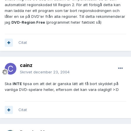
automatiskt regionskodad till Region 2. För att förbigå detta kan
man ladda ner ett program som tar bort regionskodningen och
låter en se på DVD'er från alla regioner. Till detta rekommenderar
jag
DVD-Region Free
(programmet heter faktiskt så)
Citat
cainz
Skrivet
december 23, 2004
Ska
INTE
tipsa om att det är ganska lätt att få bort skyddet på
vanliga DVD-spelare heller, eftersom det kan vara olagligt! >:D
Citat