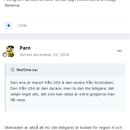
filmerna.
Citat
Parn
Skrivet
december 22, 2004
No/One sa:
Den ena är import från USA & den andra från AUstralien,
Den från USA är den dyrare, men ta den lite billigare, det
skiljer inget alls, det som kan skilja är extra grejjerna man
får med.
Skillnaden är altså att AU (de billigare) är kodad för region 4 och