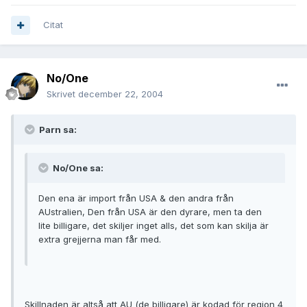
Citat
No/One
Skrivet
december 22, 2004
Parn sa:
No/One sa:
Den ena är import från USA & den andra från
AUstralien, Den från USA är den dyrare, men ta den
lite billigare, det skiljer inget alls, det som kan skilja är
extra grejjerna man får med.
Skillnaden är altså att AU (de billigare) är kodad för region 4