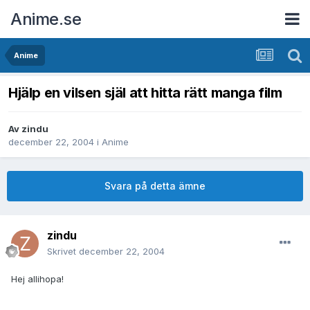
Anime.se
Anime
Hjälp en vilsen själ att hitta rätt manga film
Av
zindu
december 22, 2004
i
Anime
Svara på detta ämne
zindu
Skrivet
december 22, 2004
Hej allihopa!