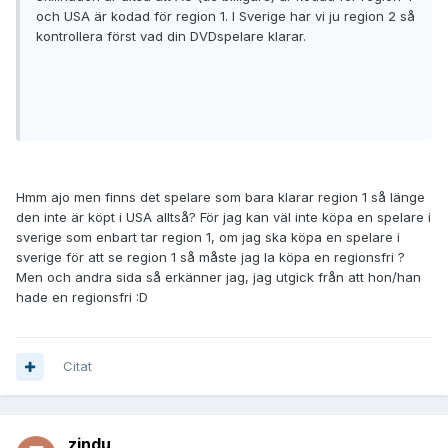
och USA är kodad för region 1. I Sverige har vi ju region 2 så
kontrollera först vad din DVDspelare klarar.
Hmm ajo men finns det spelare som bara klarar region 1 så länge
den inte är köpt i USA alltså? För jag kan väl inte köpa en spelare i
sverige som enbart tar region 1, om jag ska köpa en spelare i
sverige för att se region 1 så måste jag la köpa en regionsfri ?
Men och andra sida så erkänner jag, jag utgick från att hon/han
hade en regionsfri :D
Citat
zindu