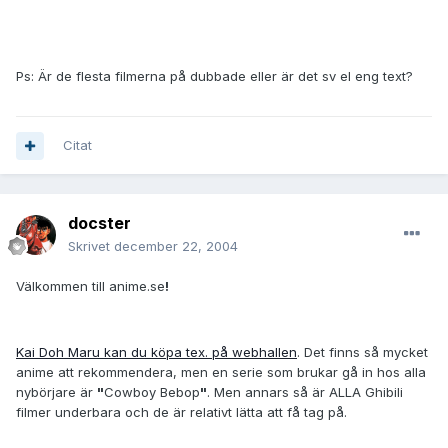
Ps: Är de flesta filmerna på dubbade eller är det sv el eng text?
Citat
docster
Skrivet
december 22, 2004
Välkommen till anime.se
!
Kai Doh Maru kan du köpa tex. på webhallen
. Det finns så mycket
anime att rekommendera, men en serie som brukar gå in hos alla
nybörjare är
"
Cowboy Bebop
"
. Men annars så är ALLA Ghibili
filmer underbara och de är relativt lätta att få tag på.