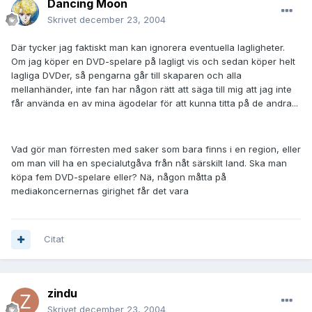
Dancing Moon
Skrivet
december 23, 2004
Där tycker jag faktiskt man kan ignorera eventuella lagligheter.
Om jag köper en DVD-spelare på lagligt vis och sedan köper helt
lagliga DVDer, så pengarna går till skaparen och alla
mellanhänder, inte fan har någon rätt att säga till mig att jag inte
får använda en av mina ägodelar för att kunna titta på de andra...
Vad gör man förresten med saker som bara finns i en region, eller
om man vill ha en specialutgåva från nåt särskilt land. Ska man
köpa fem DVD-spelare eller? Nä, någon måtta på
mediakoncernernas girighet får det vara
Citat
zindu
Skrivet
december 23, 2004