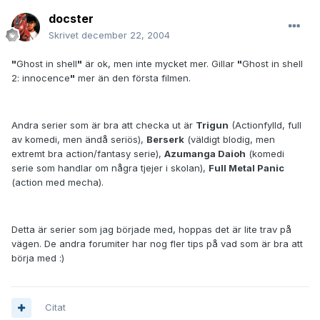
docster
Skrivet
december 22, 2004
"
Ghost in shell
"
är ok, men inte mycket mer. Gillar
"
Ghost in shell
2: innocence
"
mer än den första filmen.
Andra serier som är bra att checka ut är
Trigun
(Actionfylld, full
av komedi, men ändå seriös),
Berserk
(väldigt blodig, men
extremt bra action/fantasy serie),
Azumanga Daioh
(komedi
serie som handlar om några tjejer i skolan),
Full Metal Panic
(action med mecha).
Detta är serier som jag började med, hoppas det är lite trav på
vägen. De andra forumiter har nog fler tips på vad som är bra att
börja med :)
Citat