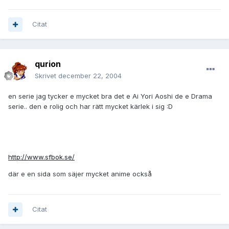
Citat
qurion
Skrivet
december 22, 2004
en serie jag tycker e mycket bra det e Ai Yori Aoshi de e Drama
serie.. den e rolig och har rätt mycket kärlek i sig :D
http://www.sfbok.se/
där e en sida som säjer mycket anime också
Citat