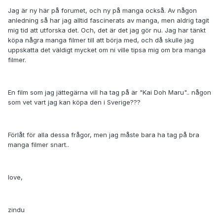
Jag är ny här på forumet, och ny på manga också. Av någon
anledning så har jag alltid fascinerats av manga, men aldrig tagit
mig tid att utforska det. Och, det är det jag gör nu. Jag har tänkt
köpa några manga filmer till att börja med, och då skulle jag
uppskatta det väldigt mycket om ni ville tipsa mig om bra manga
filmer.
En film som jag jättegärna vill ha tag på är "Kai Doh Maru".. någon
som vet vart jag kan köpa den i Sverige???
Förlåt för alla dessa frågor, men jag måste bara ha tag på bra
manga filmer snart..
love,
zindu