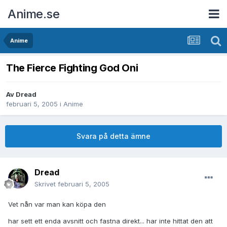
Anime.se
Anime
The Fierce Fighting God Oni
Av
Dread
februari 5, 2005
i
Anime
Svara på detta ämne
Dread
Skrivet
februari 5, 2005
Vet nån var man kan köpa den
har sett ett enda avsnitt och fastna direkt... har inte hittat den att