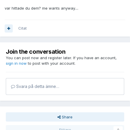
var hittade du dem? me wants anyway....
Citat
Join the conversation
You can post now and register later. If you have an account,
sign in now
to post with your account.
Svara på detta ämne…
Share
Följare
0