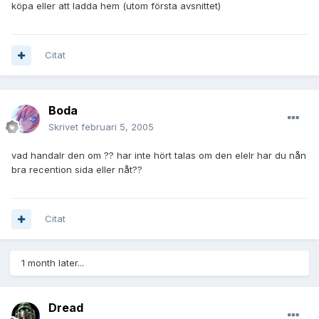
köpa eller att ladda hem (utom första avsnittet)
Citat
Boda
Skrivet
februari 5, 2005
vad handalr den om ?? har inte hört talas om den elelr har du nån
bra recention sida eller nåt??
Citat
1 month later...
Dread