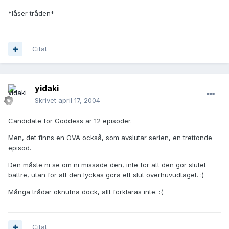
*låser tråden*
Citat
yidaki
Skrivet
april 17, 2004
Candidate for Goddess är 12 episoder.
Men, det finns en OVA också, som avslutar serien, en trettonde
episod.
Den måste ni se om ni missade den, inte för att den gör slutet
bättre, utan för att den lyckas göra ett slut överhuvudtaget. :)
Många trådar oknutna dock, allt förklaras inte. :(
Citat