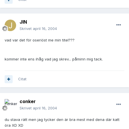
JIN
Skrivet
april 16, 2004
vad var det för oseriöst me min titel???
kommer inte ens ihåg vad jag skrev... påminn mig tack.
Citat
conker
Skrivet
april 16, 2004
du stava rätt men jag tycker den är bra mest med dena där katt
öra XD XD