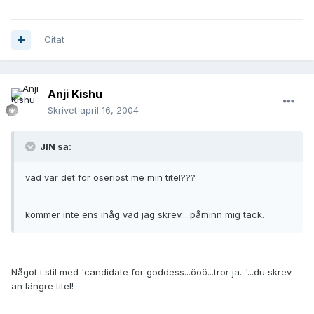
Citat
Anji Kishu
Skrivet
april 16, 2004
JIN sa:
vad var det för oseriöst me min titel???
kommer inte ens ihåg vad jag skrev... påminn mig tack.
Något i stil med 'candidate for goddess...ööö...tror ja...'...du skrev
än längre titel!