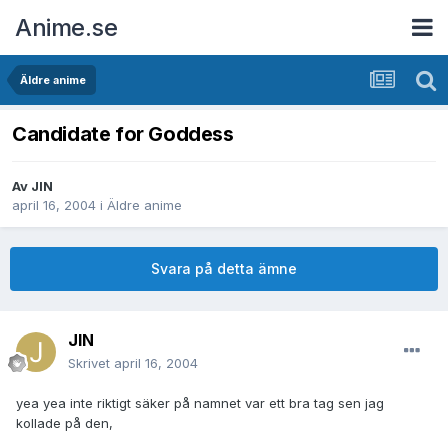
Anime.se
Äldre anime
Candidate for Goddess
Av
JIN
april 16, 2004
i
Äldre anime
Svara på detta ämne
JIN
Skrivet
april 16, 2004
yea yea inte riktigt säker på namnet var ett bra tag sen jag
kollade på den,