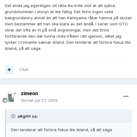
Det enda jag egentligen vill rikta lite kritik mot är att själva
grundstommen i storyn är lite fattig. Det finns ingen solid
bakgrundstory annat än att han Kamiyama råkar hamna på skolan
men bestämmer att han ska klara av det ändå. I serier som GTO
slirar det ofta av in på små avgreningar, men det finns
fortfarande den där tunna röda tråden rätt igenom, vilket jag
tycker Cromartie saknar ibland. Den tenderar att förlora fokus lite
ibland, så att säga.
Citat
zimeon
Skrivet
juli 27, 2005
aRgH!! sa:
Den tenderar att förlora fokus lite ibland, så att säga.