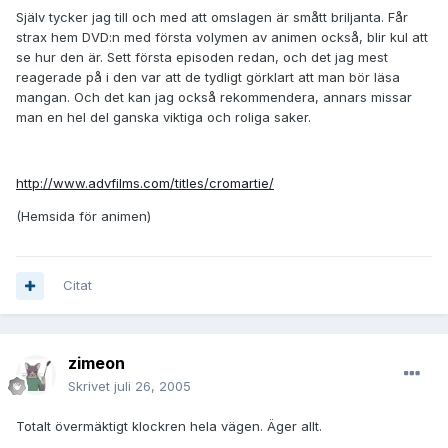
Själv tycker jag till och med att omslagen är smått briljanta. Får
strax hem DVD:n med första volymen av animen också, blir kul att
se hur den är. Sett första episoden redan, och det jag mest
reagerade på i den var att de tydligt görklart att man bör läsa
mangan. Och det kan jag också rekommendera, annars missar
man en hel del ganska viktiga och roliga saker.
http://www.advfilms.com/titles/cromartie/
(Hemsida för animen)
Citat
zimeon
Skrivet
juli 26, 2005
Totalt övermäktigt klockren hela vägen. Äger allt.