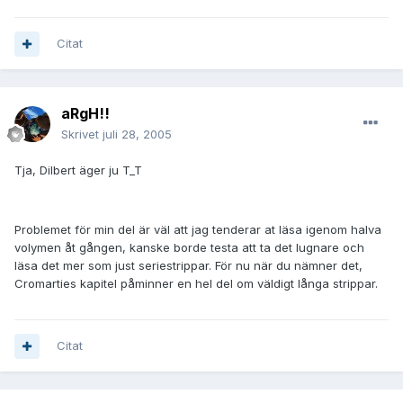
Citat
aRgH!!
Skrivet
juli 28, 2005
Tja, Dilbert äger ju T_T
Problemet för min del är väl att jag tenderar at läsa igenom halva
volymen åt gången, kanske borde testa att ta det lugnare och
läsa det mer som just seriestrippar. För nu när du nämner det,
Cromarties kapitel påminner en hel del om väldigt långa strippar.
Citat