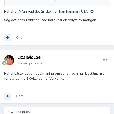
Hahaha, fyfan vad det är skoj när han hamnar i USA. XD
Såg det dock i animen, har bara läst en volym av mangan.
Citat
LizZiGicLae
Skrivet
juli 29, 2005
Haha! Läste just en beskrivning om serien och har bestämt mig
för att; denna SKALL jag ha! Verkar kul.
Citat
4 weeks later...