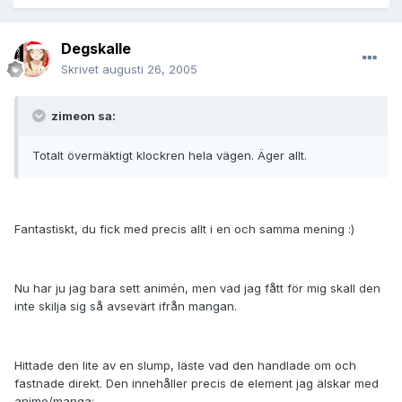
Degskalle
Skrivet
augusti 26, 2005
zimeon sa:
Totalt övermäktigt klockren hela vägen. Äger allt.
Fantastiskt, du fick med precis allt i en och samma mening :)
Nu har ju jag bara sett animén, men vad jag fått för mig skall den
inte skilja sig så avsevärt ifrån mangan.
Hittade den lite av en slump, läste vad den handlade om och
fastnade direkt. Den innehåller precis de element jag älskar med
anime/manga: