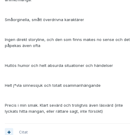
Småorginella, smått överdrivna karaktärer
Ingen direkt storyline, och den som finns makes no sense och det
påpekas även ofta
Hutlös humor och helt absurda situationer och händelser
Helt j*vla sinnessjuk och totalt osammanhängande
Precis i min smak. Klart sevärd och troligtvis även läsvärd (inte
lyckats hitta mangan, eller rättare sagt, inte försökt)
Citat