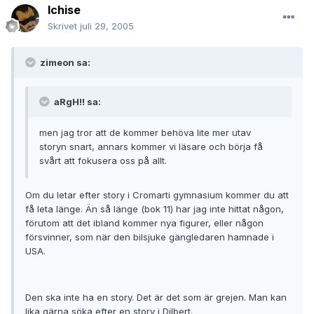
Ichise
Skrivet
juli 29, 2005
zimeon sa:
aRgH!! sa:
men jag tror att de kommer behöva lite mer utav
storyn snart, annars kommer vi läsare och börja få
svårt att fokusera oss på allt.
Om du letar efter story i Cromarti gymnasium kommer du att
få leta länge. Än så länge (bok 11) har jag inte hittat någon,
förutom att det ibland kommer nya figurer, eller någon
försvinner, som när den bilsjuke gängledaren hamnade i
USA.
Den ska inte ha en story. Det är det som är grejen. Man kan
lika gärna söka efter en story i Dilbert.