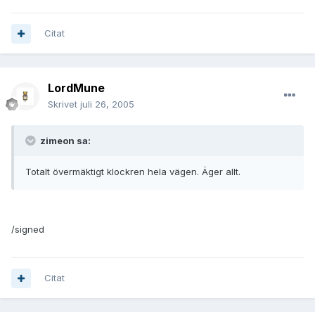
Citat
LordMune
Skrivet
juli 26, 2005
zimeon sa:
Totalt övermäktigt klockren hela vägen. Äger allt.
/signed
Citat