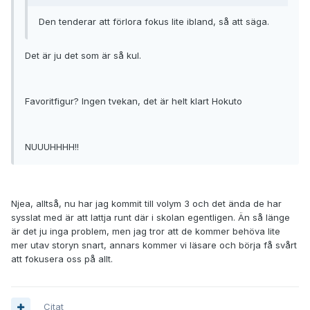
Den tenderar att förlora fokus lite ibland, så att säga.
Det är ju det som är så kul.
Favoritfigur? Ingen tvekan, det är helt klart Hokuto
NUUUHHHH!!
Njea, alltså, nu har jag kommit till volym 3 och det ända de har
sysslat med är att lattja runt där i skolan egentligen. Än så länge
är det ju inga problem, men jag tror att de kommer behöva lite
mer utav storyn snart, annars kommer vi läsare och börja få svårt
att fokusera oss på allt.
Citat