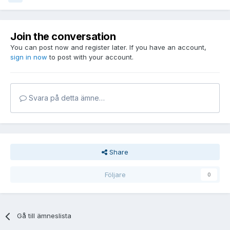
Join the conversation
You can post now and register later. If you have an account,
sign in now
to post with your account.
Svara på detta ämne…
Share
Följare
0
Gå till ämneslista