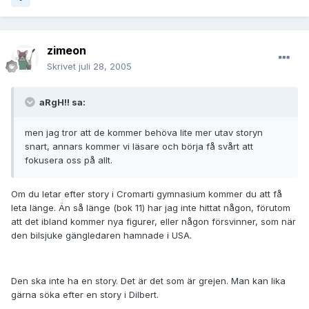
zimeon
Skrivet
juli 28, 2005
aRgH!! sa:
men jag tror att de kommer behöva lite mer utav storyn
snart, annars kommer vi läsare och börja få svårt att
fokusera oss på allt.
Om du letar efter story i Cromarti gymnasium kommer du att få
leta länge. Än så länge (bok 11) har jag inte hittat någon, förutom
att det ibland kommer nya figurer, eller någon försvinner, som när
den bilsjuke gängledaren hamnade i USA.
Den ska inte ha en story. Det är det som är grejen. Man kan lika
gärna söka efter en story i Dilbert.