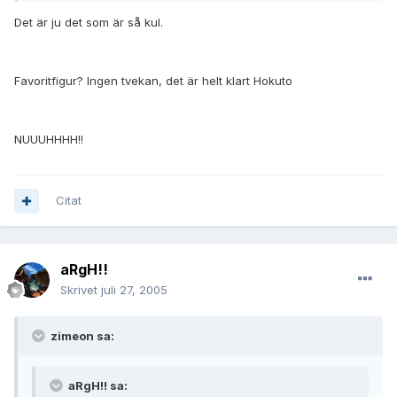
Det är ju det som är så kul.
Favoritfigur? Ingen tvekan, det är helt klart Hokuto
NUUUHHHH!!
Citat
aRgH!!
Skrivet
juli 27, 2005
zimeon sa:
aRgH!! sa: