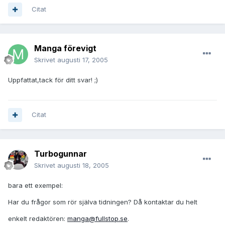
Citat
Manga förevigt
Skrivet
augusti 17, 2005
Uppfattat,tack för ditt svar! ;)
Citat
Turbogunnar
Skrivet
augusti 18, 2005
bara ett exempel:
Har du frågor som rör själva tidningen? Då kontaktar du helt
enkelt redaktören:
manga@fullstop.se
.