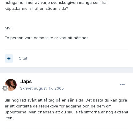
många nummer av varje svenskutgiven manga som har
köpts,känner ni till en sådan sida?
MVH
En person vars namn icke är värt att nämnas.
Citat
Japs
Skrivet
augusti 17, 2005
Blir nog rätt svårt att få tag på en sån sida. Det bästa du kan göra
är att kontakta de respektive förläggarna och be dem om
uppgifterna. Men chansen att du skulle få siffrorna är nog extremt
liten.