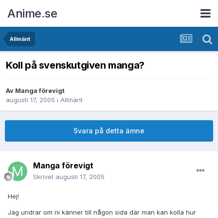
Anime.se
Allmänt
Koll på svenskutgiven manga?
Av
Manga förevigt
augusti 17, 2005
i
Allmänt
Svara på detta ämne
Manga förevigt
Skrivet
augusti 17, 2005
Hej!
Jag undrar om ni känner till någon sida där man kan kolla hur