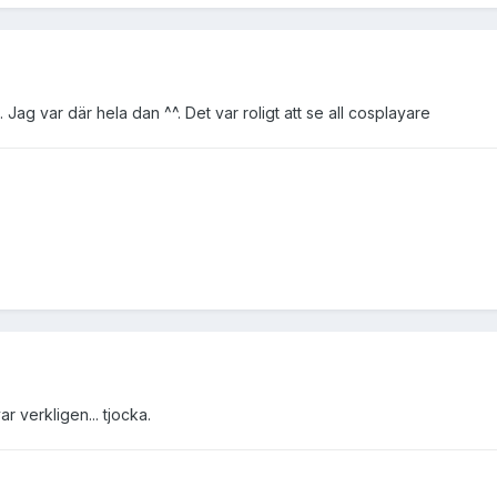
g. Jag var där hela dan ^^. Det var roligt att se all cosplayare
 verkligen... tjocka.