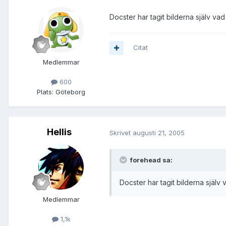
Docster har tagit bilderna själv vad
Citat
Medlemmar
600
Plats:
Göteborg
Hellis
Skrivet
augusti 21, 2005
forehead sa:
Docster har tagit bilderna själv 
Medlemmar
1,1k