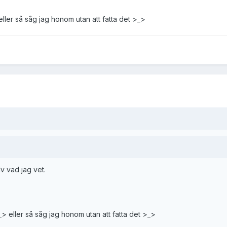
ller så såg jag honom utan att fatta det >_>
lv vad jag vet.
> eller så såg jag honom utan att fatta det >_>