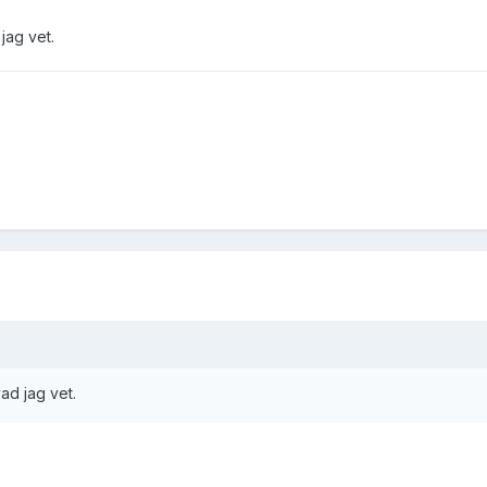
 jag vet.
vad jag vet.