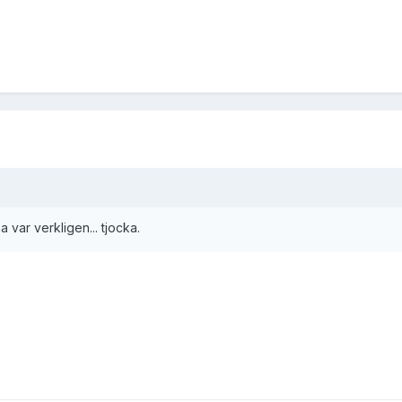
var verkligen... tjocka.