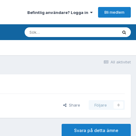
Bli medlem
Befintlig användare? Logga in
All aktivitet
Share
Följare
0
Svara på detta ämne