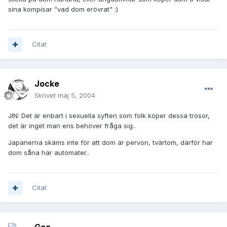
sina kompisar "vad dom erövrat" :)
Citat
Jocke
Skrivet
maj 5, 2004
JIN: Det är enbart i sexuella syften som folk köper dessa trosor,
det är inget man ens behöver fråga sig..
Japanerna skäms inte för att dom är pervon, tvärtom, därför har
dom såna här automater..
Citat