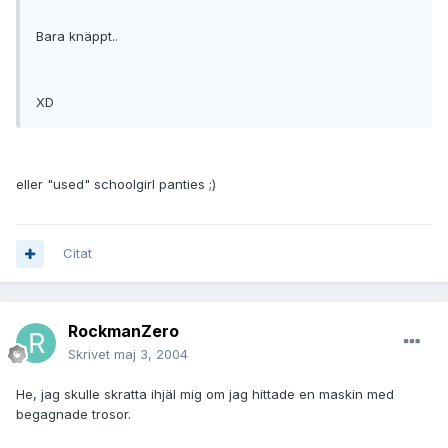
Bara knäppt..
XD
eller "used" schoolgirl panties ;)
Citat
RockmanZero
Skrivet
maj 3, 2004
He, jag skulle skratta ihjäl mig om jag hittade en maskin med
begagnade trosor.