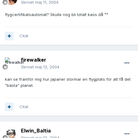
Skrivet
maj 11, 2004
flygcertifikatsautomat? Skulle nog bli totalt kaos då ^^
Citat
firewalker
Skrivet
maj 12, 2004
kan se framför mig hur japaner stormar en flygplats för att få det
"bästa" planet.
Citat
Elwin_Baltia
Skrivet
maj 12, 2004