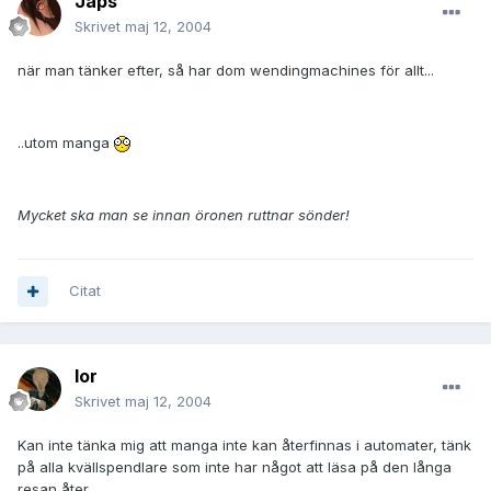
Japs
Skrivet
maj 12, 2004
när man tänker efter, så har dom wendingmachines för allt...
..utom manga
Mycket ska man se innan öronen ruttnar sönder!
Citat
Ior
Skrivet
maj 12, 2004
Kan inte tänka mig att manga inte kan återfinnas i automater, tänk
på alla kvällspendlare som inte har något att läsa på den långa
resan åter.