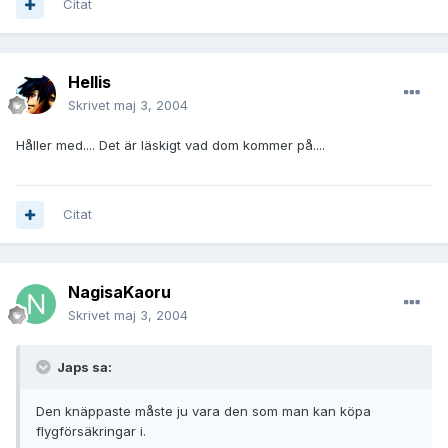
Citat
Hellis
Skrivet
maj 3, 2004
Håller med.... Det är läskigt vad dom kommer på....
Citat
NagisaKaoru
Skrivet
maj 3, 2004
Japs sa:
Den knäppaste måste ju vara den som man kan köpa
flygförsäkringar i.