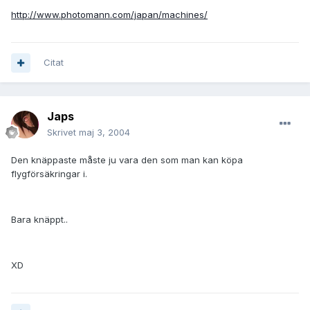
http://www.photomann.com/japan/machines/
Citat
Japs
Skrivet
maj 3, 2004
Den knäppaste måste ju vara den som man kan köpa
flygförsäkringar i.
Bara knäppt..
XD