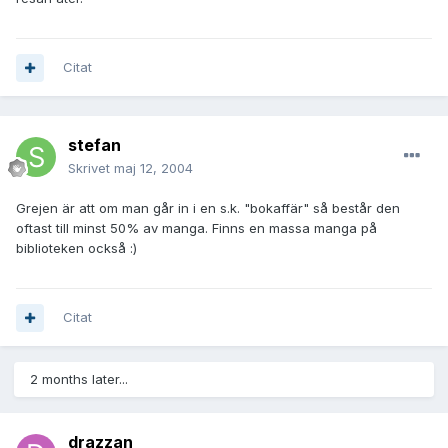
Citat
stefan
Skrivet
maj 12, 2004
Grejen är att om man går in i en s.k. "bokaffär" så består den
oftast till minst 50% av manga. Finns en massa manga på
biblioteken också :)
Citat
2 months later...
drazzan