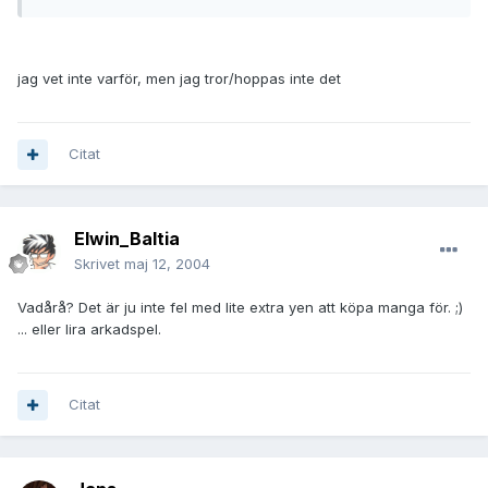
jag vet inte varför, men jag tror/hoppas inte det
Citat
Elwin_Baltia
Skrivet
maj 12, 2004
Vadårå? Det är ju inte fel med lite extra yen att köpa manga för. ;)
... eller lira arkadspel.
Citat