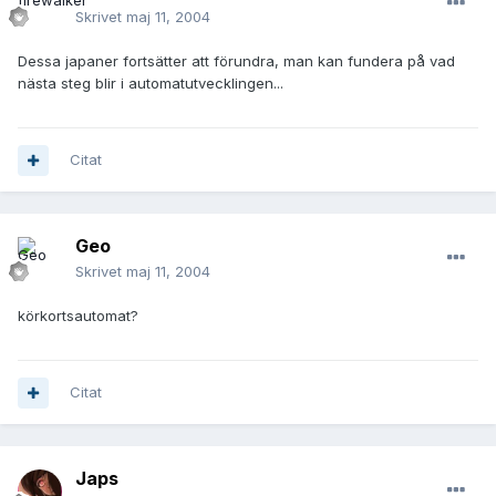
Skrivet
maj 11, 2004
Dessa japaner fortsätter att förundra, man kan fundera på vad
nästa steg blir i automatutvecklingen...
Citat
Geo
Skrivet
maj 11, 2004
körkortsautomat?
Citat
Japs