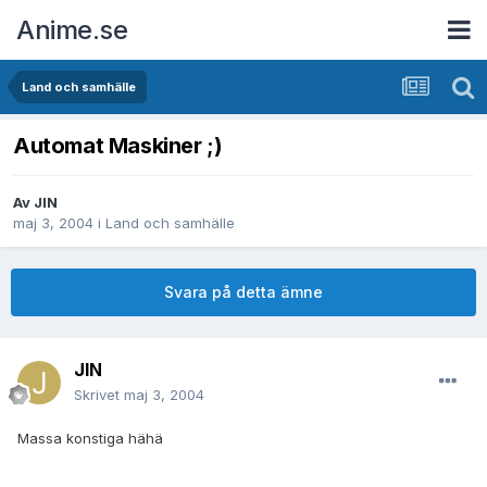
Anime.se
Land och samhälle
Automat Maskiner ;)
Av
JIN
maj 3, 2004
i
Land och samhälle
Svara på detta ämne
JIN
Skrivet
maj 3, 2004
Massa konstiga hähä