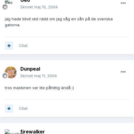
Geo
Skrivet
maj 10, 2004
jag hade blivit skit rädd om jag såg en sån på de svenska
gatorna.
Citat
Dunpeal
Skrivet
maj 11, 2004
tros maskinen var lite påhittig ändå ;)
Citat
firewalker