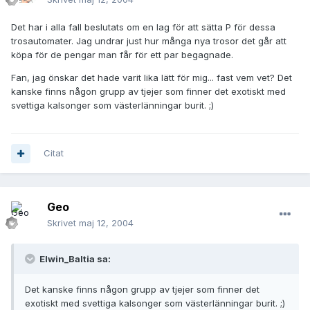
Det har i alla fall beslutats om en lag för att sätta P för dessa
trosautomater. Jag undrar just hur många nya trosor det går att
köpa för de pengar man får för ett par begagnade.
Fan, jag önskar det hade varit lika lätt för mig... fast vem vet? Det
kanske finns någon grupp av tjejer som finner det exotiskt med
svettiga kalsonger som västerlänningar burit. ;)
Citat
Geo
Skrivet
maj 12, 2004
Elwin_Baltia sa:
Det kanske finns någon grupp av tjejer som finner det
exotiskt med svettiga kalsonger som västerlänningar burit. ;)