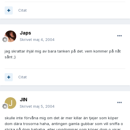
Citat
Japs
Skrivet
maj 4, 2004
jag skrattar ihjäl mig av bara tanken på det. vem kommer på nåt
sånt ;)
Citat
JIN
Skrivet
maj 5, 2004
skulle inte förvåna mig om det är mer killar än tjejer som köper
dom dära trosorna haha, antingen gamla gubbar som vill sniffa o
slicka på dom hahaha, eller ungdommar som köper dom o visar