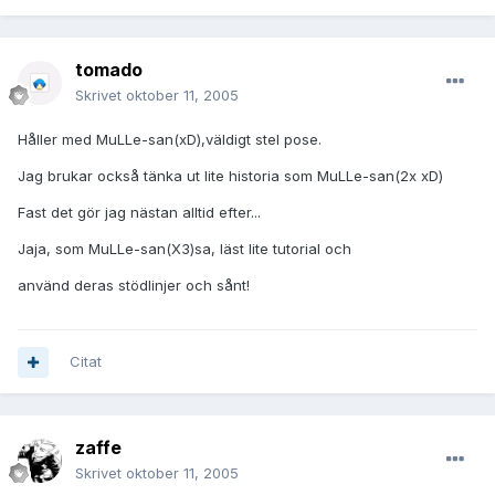
tomado
Skrivet
oktober 11, 2005
Håller med MuLLe-san(xD),väldigt stel pose.
Jag brukar också tänka ut lite historia som MuLLe-san(2x xD)
Fast det gör jag nästan alltid efter...
Jaja, som MuLLe-san(X3)sa, läst lite tutorial och
använd deras stödlinjer och sånt!
Citat
zaffe
Skrivet
oktober 11, 2005