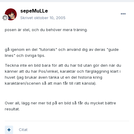
sepeMuLLe
Skrivet
oktober 10, 2005
posen är stel, och du behöver mera träning.
gå igenom en del "tutorials" och använd dig av deras "guide
lines" och övriga tips.
Teckna inte en bild bara för att du har tid utan gör den när du
känner att du har Pos/vinkel, karaktär och färgläggning klart i
huvet (jag brukar även tänka ut en del historia kring
karaktären/scenen så att man får till rätt känsla).
Over all, lägg ner mer tid på en bild så får du mycket bättre
resultat.
Citat