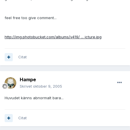
feel free too give comment...
http://img.photobucket.com/albums/v419/ ... icture.jpg
Citat
Hampe
Skrivet
oktober 9, 2005
Huvudet känns abnormalt bara...
Citat