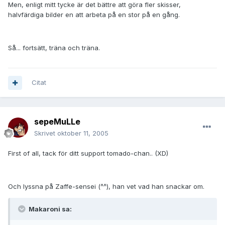
Men, enligt mitt tycke är det bättre att göra fler skisser,
halvfärdiga bilder en att arbeta på en stor på en gång.
Så... fortsätt, träna och träna.
Citat
sepeMuLLe
Skrivet
oktober 11, 2005
First of all, tack för ditt support tomado-chan.. (XD)
Och lyssna på Zaffe-sensei (^^), han vet vad han snackar om.
Makaroni sa: