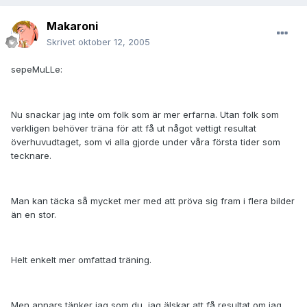
Makaroni
Skrivet
oktober 12, 2005
sepeMuLLe:
Nu snackar jag inte om folk som är mer erfarna. Utan folk som
verkligen behöver träna för att få ut något vettigt resultat
överhuvudtaget, som vi alla gjorde under våra första tider som
tecknare.
Man kan täcka så mycket mer med att pröva sig fram i flera bilder
än en stor.
Helt enkelt mer omfattad träning.
Men annars tänker jag som du, jag älskar att få resultat om jag