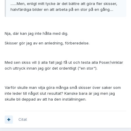
.......Men, enligt mitt tycke är det bättre att göra fler skisser,
halvfärdiga bilder en att arbeta på en stor på en gång....
Nja, där kan jag inte hålla med dig.
Skisser gör jag av en anledning, förberedelse.
Med sen skiss vill (i alla fall jag) få ut och testa alla Poser/vinklar
och uttryck innan jag gör det ordentligt ("en stor").
Varför skulle man vilja göra många små skisser över saker som
inte leder till något slut resultat? Kanske bara är jag men jag
skulle bli deppad av att ha den inställningen.
Citat