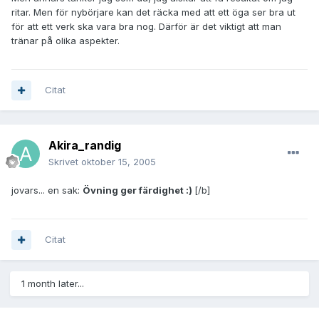
ritar. Men för nybörjare kan det räcka med att ett öga ser bra ut
för att ett verk ska vara bra nog. Därför är det viktigt att man
tränar på olika aspekter.
Citat
Akira_randig
Skrivet
oktober 15, 2005
jovars... en sak:
Övning ger färdighet :)
[/b]
Citat
1 month later...