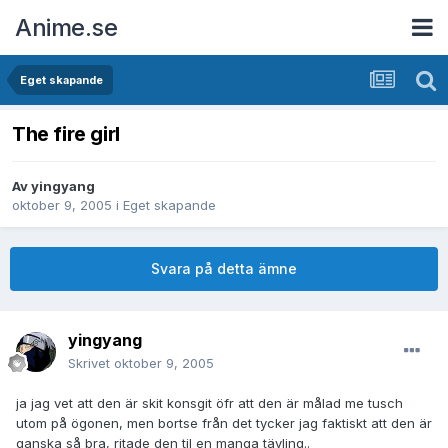
Anime.se
Eget skapande
The fire girl
Av
yingyang
oktober 9, 2005
i
Eget skapande
Svara på detta ämne
yingyang
Skrivet
oktober 9, 2005
ja jag vet att den är skit konsgit öfr att den är målad me tusch
utom på ögonen, men bortse från det tycker jag faktiskt att den är
ganska så bra, ritade den til en manga tävling..