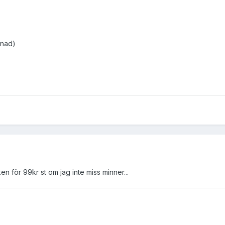
knad)
en för 99kr st om jag inte miss minner...