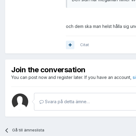
och dem ska man helst hålla sig un
Citat
Join the conversation
You can post now and register later. If you have an account,
s
Svara på detta ämne…
Gå till ämneslista