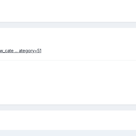
w_cate ... ategory=51