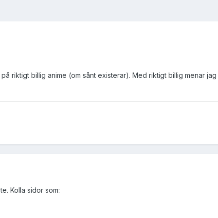
å riktigt billig anime (om sånt existerar). Med riktigt billig menar 
te. Kolla sidor som: