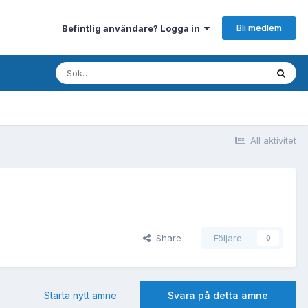
Bli medlem
Befintlig användare? Logga in
All aktivitet
Share
Följare
0
Starta nytt ämne
Svara på detta ämne