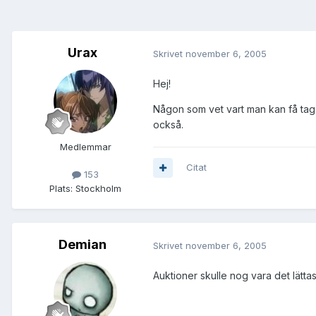
Urax
Skrivet
november 6, 2005
Hej!
Någon som vet vart man kan få tag p
också.
Medlemmar
Citat
153
Plats:
Stockholm
Demian
Skrivet
november 6, 2005
Auktioner skulle nog vara det lättas