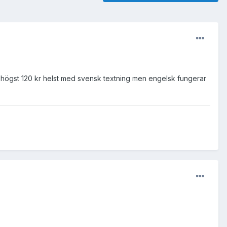
jag högst 120 kr helst med svensk textning men engelsk fungerar