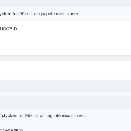
cken för 99kr st om jag inte miss minner...
HOO!!! :D
stycken för 99kr st om jag inte miss minner...
OOHOO!!! :D