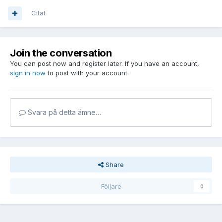
Citat
Join the conversation
You can post now and register later. If you have an account,
sign in now
to post with your account.
Svara på detta ämne…
Share
Följare
0