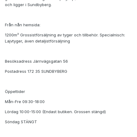
och ligger i Sundbyberg.
Från nån hemsida:
1200m² Grossistförsäljning av tyger och tillbehör. Specialnisch:
Lajvtyger, även detaljistförsäljning
Besöksadress Järnvägsgatan 56
Postadress 172 35 SUNDBYBERG
Öppettider
Mån-Fre 09:30-18:00
Lördag 10:00-15:00 (Endast butiken. Grossen stängd)
Söndag STÄNGT