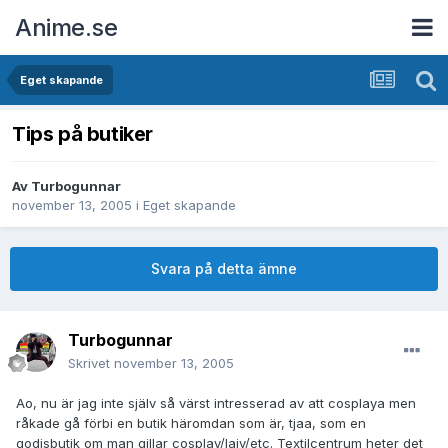
Anime.se
Eget skapande
Tips på butiker
Av
Turbogunnar
november 13, 2005
i
Eget skapande
Svara på detta ämne
Turbogunnar
Skrivet
november 13, 2005
Ao, nu är jag inte själv så värst intresserad av att cosplaya men
råkade gå förbi en butik häromdan som är, tjaa, som en
godisbutik om man gillar cosplay/lajv/etc. Textilcentrum heter det