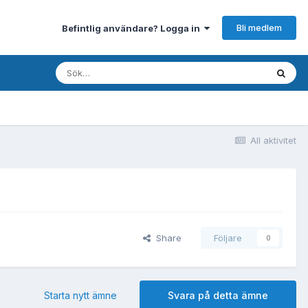
Bli medlem
Befintlig användare? Logga in
All aktivitet
Share
Följare
0
Starta nytt ämne
Svara på detta ämne