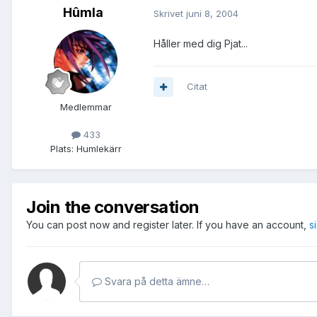
Hûmla
Skrivet
juni 8, 2004
Håller med dig Pjat...
Citat
Medlemmar
433
Plats:
Humlekärr
Join the conversation
You can post now and register later. If you have an account,
s
Svara på detta ämne…