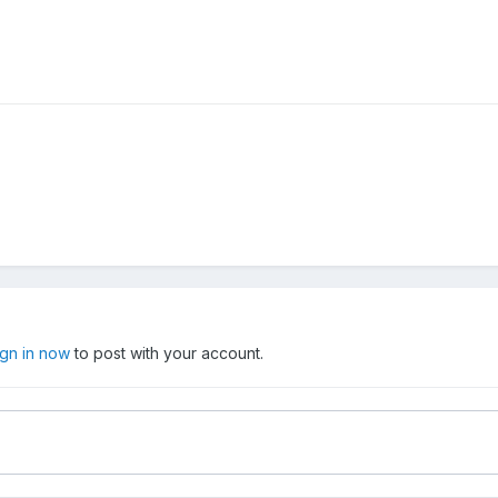
ign in now
to post with your account.