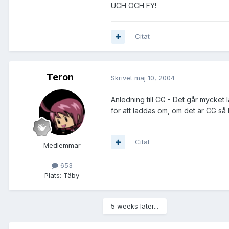
UCH OCH FY!
Citat
Teron
Skrivet
maj 10, 2004
Anledning till CG - Det går mycket
för att laddas om, om det är CG så 
Citat
Medlemmar
653
Plats:
Täby
5 weeks later...