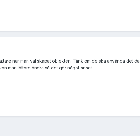
 lättare när man väl skapat objekten. Tänk om de ska använda det dä
kan man lättare ändra så det gör något annat.