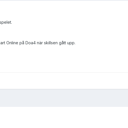
spelet.
nart Online på Doa4 när skillsen gått upp.