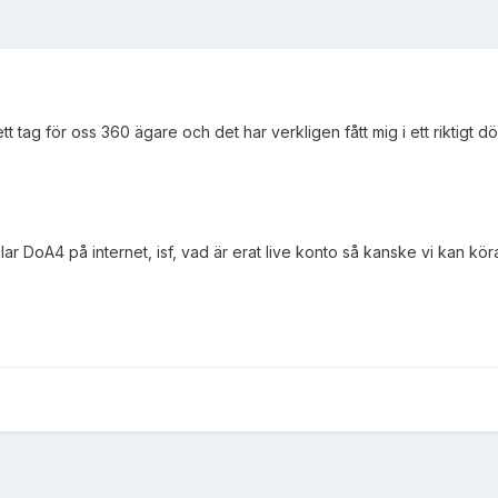
tt tag för oss 360 ägare och det har verkligen fått mig i ett riktigt 
ar DoA4 på internet, isf, vad är erat live konto så kanske vi kan köra