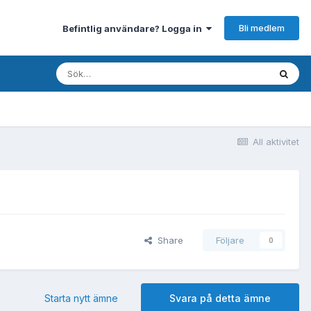
Bli medlem
Befintlig användare? Logga in
All aktivitet
Share
Följare
0
Starta nytt ämne
Svara på detta ämne