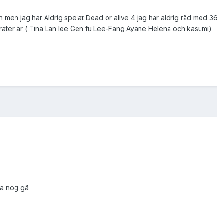
 men jag har Aldrig spelat Dead or alive 4 jag har aldrig råd med 360 m
harater är ( Tina Lan lee Gen fu Lee-Fang Ayane Helena och kasumi)
ka nog gå