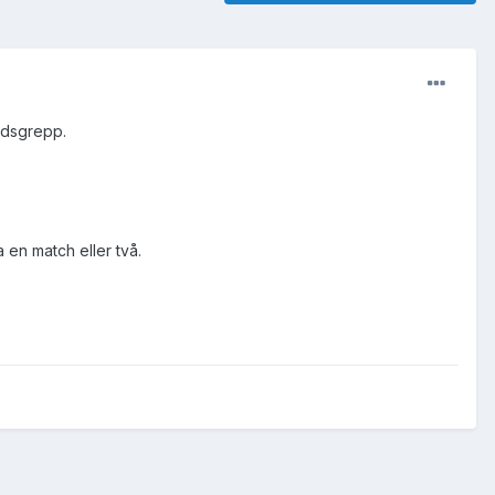
dödsgrepp.
 en match eller två.