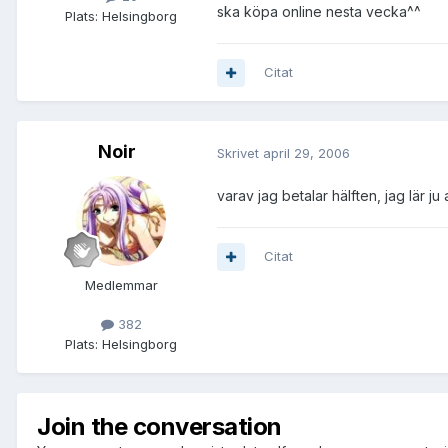
ska köpa online nesta vecka^^
Plats:
Helsingborg
Citat
Noir
Skrivet
april 29, 2006
varav jag betalar hälften, jag lär j
Citat
Medlemmar
382
Plats:
Helsingborg
Join the conversation