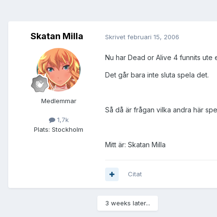
Skatan Milla
Skrivet
februari 15, 2006
Nu har Dead or Alive 4 funnits ute e
Det går bara inte sluta spela det.
Medlemmar
Så då är frågan vilka andra här spel
1,7k
Plats:
Stockholm
Mitt är: Skatan Milla
Citat
3 weeks later...