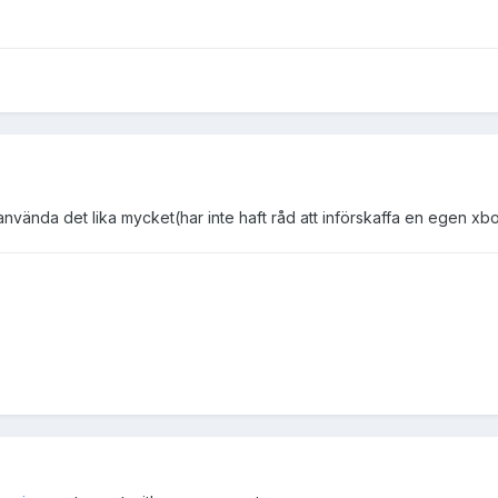
u använda det lika mycket(har inte haft råd att införskaffa en egen xb