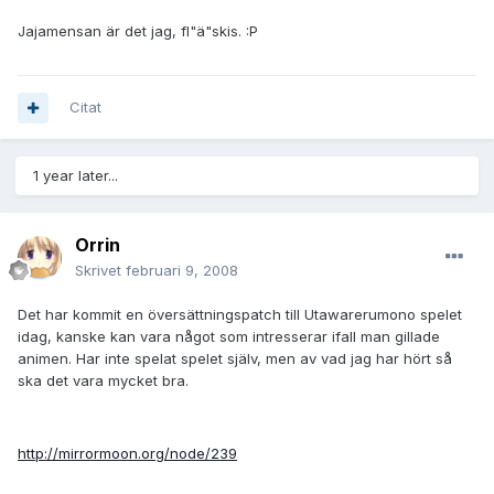
Jajamensan är det jag, fl"ä"skis. :P
Citat
1 year later...
Orrin
Skrivet
februari 9, 2008
Det har kommit en översättningspatch till Utawarerumono spelet
idag, kanske kan vara något som intresserar ifall man gillade
animen. Har inte spelat spelet själv, men av vad jag har hört så
ska det vara mycket bra.
http://mirrormoon.org/node/239