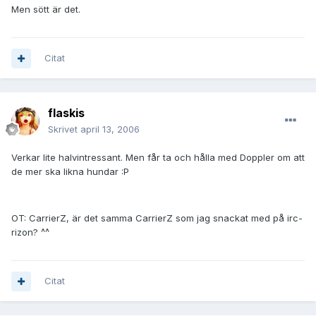
Men sött är det.
Citat
flaskis
Skrivet
april 13, 2006
Verkar lite halvintressant. Men får ta och hålla med Doppler om att
de mer ska likna hundar :P
OT: CarrierZ, är det samma CarrierZ som jag snackat med på irc-
rizon? ^^
Citat