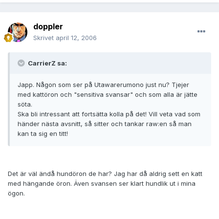
doppler
Skrivet
april 12, 2006
CarrierZ sa:
Japp. Någon som ser på Utawarerumono just nu? Tjejer
med kattöron och "sensitiva svansar" och som alla är jätte
söta.
Ska bli intressant att fortsätta kolla på det! Vill veta vad som
händer nästa avsnitt, så sitter och tankar raw:en så man
kan ta sig en titt!
Det är väl ändå hundöron de har? Jag har då aldrig sett en katt
med hängande öron. Även svansen ser klart hundlik ut i mina
ögon.