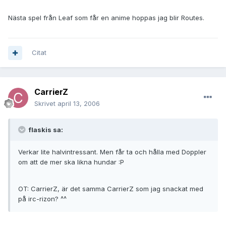
Nästa spel från Leaf som får en anime hoppas jag blir Routes.
Citat
CarrierZ
Skrivet
april 13, 2006
flaskis sa:
Verkar lite halvintressant. Men får ta och hålla med Doppler
om att de mer ska likna hundar :P
OT: CarrierZ, är det samma CarrierZ som jag snackat med
på irc-rizon? ^^