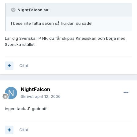
NightFalcon sa:
I bese inte fatta saken så hurdan du sade!
Lär dig Svenska. :P NF, du får skippa Kinesiskan och börja med
Svenska istället.
Citat
NightFalcon
Skrivet
april 12, 2006
ingen tack. :P godnatt!
Citat