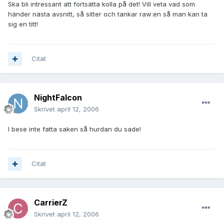
Ska bli intressant att fortsätta kolla på det! Vill veta vad som
händer nästa avsnitt, så sitter och tankar raw:en så man kan ta
sig en titt!
Citat
NightFalcon
Skrivet
april 12, 2006
I bese inte fatta saken så hurdan du sade!
Citat
CarrierZ
Skrivet
april 12, 2006