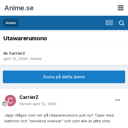
Anime.se
Anime
Utawarerumono
Av
CarrierZ
april 12, 2006
i
Anime
Svara på detta ämne
CarrierZ
Skrivet
april 12, 2006
Japp. Någon som ser på Utawarerumono just nu? Tjejer med
kattöron och "sensitiva svansar" och som alla är jätte söta.